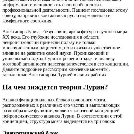
информации и использовать свои особенности в
профессиональной деятельности. Пациент последовал этому
совету, направив свою жизнь в русло нормального и
комфортного состояния.
Александр Лурия – безусловно, яркая фигура научного мира
ХХ века. Его глубокие исследования в области
нейропсихологии принесли пользу не только
многочисленным пациентам, но и оказали существенное
влияние на развитие самой науки. Проникающий и
уникальный подход Лурии к решению задач и анализу
мозговой активности навсегда запечатлелся в его концепции.
Давайте подробнее рассмотрим ключевые моменты,
заложенные Александром Лурией в своих работах.
На чем зиждется теория Лурии?
Анализ функциональных блоков головного мозга,
расположенных в различных его частях и выполняющих
разнообразные функции, является ключевой концепцией
нейропсихического анализа Лурии. В соответствии с этой
концепцией, структура мозга выделяется на три блока:
Энергетический блок