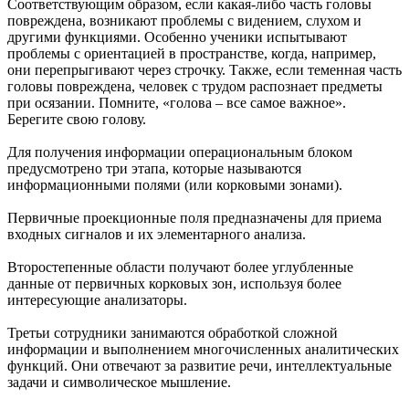
Соответствующим образом, если какая-либо часть головы
повреждена, возникают проблемы с видением, слухом и
другими функциями. Особенно ученики испытывают
проблемы с ориентацией в пространстве, когда, например,
они перепрыгивают через строчку. Также, если теменная часть
головы повреждена, человек с трудом распознает предметы
при осязании. Помните, «голова – все самое важное».
Берегите свою голову.
Для получения информации операциональным блоком
предусмотрено три этапа, которые называются
информационными полями (или корковыми зонами).
Первичные проекционные поля предназначены для приема
входных сигналов и их элементарного анализа.
Второстепенные области получают более углубленные
данные от первичных корковых зон, используя более
интересующие анализаторы.
Третьи сотрудники занимаются обработкой сложной
информации и выполнением многочисленных аналитических
функций. Они отвечают за развитие речи, интеллектуальные
задачи и символическое мышление.