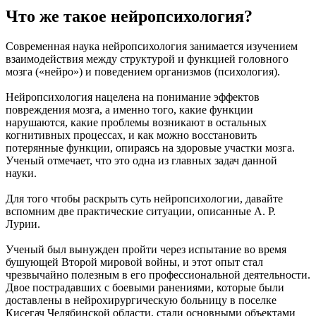
Что же такое нейропсихология?
Современная наука нейропсихология занимается изучением
взаимодействия между структурой и функцией головного
мозга («нейро») и поведением организмов (психология).
Нейропсихология нацелена на понимание эффектов
повреждения мозга, а именно того, какие функции
нарушаются, какие проблемы возникают в остальных
когнитивных процессах, и как можно восстановить
потерянные функции, опираясь на здоровые участки мозга.
Ученый отмечает, что это одна из главных задач данной
науки.
Для того чтобы раскрыть суть нейропсихологии, давайте
вспомним две практические ситуации, описанные А. Р.
Лурии.
Ученый был вынужден пройти через испытание во время
бушующей Второй мировой войны, и этот опыт стал
чрезвычайно полезным в его профессиональной деятельности.
Двое пострадавших с боевыми ранениями, которые были
доставлены в нейрохирургическую больницу в поселке
Кисегач Челябинской области, стали основными объектами