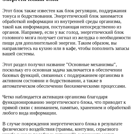
Этот блок также известен как блок регуляции, поддержания
тонуса и бодрствования. Энергетический блок занимается
обработкой информации из внутренней среды организма,
такой как информация, поступающая непосредственно из
органов. Например, если у вас голод, энергетический блок
головного мозга получает сигнал из желудка о необходимости
пищи для дополнительной энергии. Таким образом, вы
направляетесь на кухню или в кафе, чтобы пополнить запасы
вашей системы.
Этот раздел получил название "Основные механизмы",
поскольку его основная задача заключается в обеспечении
базовых функций, связанных с поддержанием организма в
активном состоянии и бодрствовании, а также в
автоматическом обеспечении биохимическими процессами.
Четко наблюдается активация организма благодаря
функционированию энергетического блока, что приводит к
прямой связи с вниманием, памятью, хранением и обработкой
любого вида информации.
В случае повреждения энергетического блока в результате
физического воздействия (травмы, контузии, серьезного