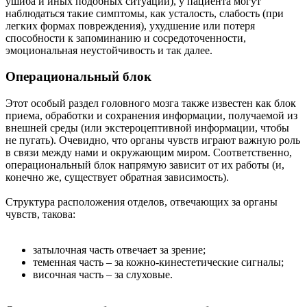
ушиба и иных подобных ситуаций), у пациента могут
наблюдаться такие симптомы, как усталость, слабость (при
легких формах повреждения), ухудшение или потеря
способности к запоминанию и сосредоточенности,
эмоциональная неустойчивость и так далее.
Операциональный блок
Этот особый раздел головного мозга также известен как блок
приема, обработки и сохранения информации, получаемой из
внешней среды (или экстероцептивной информации, чтобы
не пугать). Очевидно, что органы чувств играют важную роль
в связи между нами и окружающим миром. Соответственно,
операциональный блок напрямую зависит от их работы (и,
конечно же, существует обратная зависимость).
Структура расположения отделов, отвечающих за органы
чувств, такова:
затылочная часть отвечает за зрение;
теменная часть – за кожно-кинестетические сигналы;
височная часть – за слуховые.