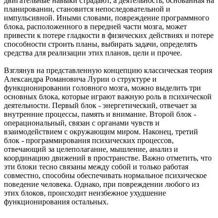
двигательные навыки страдают, а деятельность, основанная на
планировании, становится непоследовательной и
импульсивной. Иными словами, повреждение программного
блока, расположенного в передней части мозга, может
привести к потере гладкости в физических действиях и потере
способности строить планы, выбирать задачи, определять
средства для реализации этих планов, цели и прочее.
Взглянув на представленную концепцию классическая теория
Александра Романовича Лурии о структуре и
функционировании головного мозга, можно выделить три
основных блока, которые играют важную роль в психической
деятельности. Первый блок - энергетический, отвечает за
внутренние процессы, память и внимание. Второй блок -
операциональный, связан с органами чувств и
взаимодействием с окружающим миром. Наконец, третий
блок - программирования психических процессов,
отвечающий за целеполагание, мышление, анализ и
координацию движений в пространстве. Важно отметить, что
эти блоки тесно связаны между собой и только работая
совместно, способны обеспечивать нормальное психическое
поведение человека. Однако, при повреждении любого из
этих блоков, происходит неизбежное ухудшение
функционирования остальных.