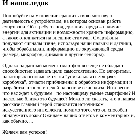
И напоследок
Попробуйте на мгновение сравнить свою мозговую
деятельность с устройством, на котором основан работа
смартфона. Оба требуют поддержания заряда – наличие
энергии для активации и возможности хранить информацию,
а также откликаться на внешние стимулы. Смартфоны
получают сигналы извне, используя наши пальцы и датчики,
чтобы обрабатывать информацию из окружающей среды
(камера, микрофон, динамик и другие сенсоры).
Однако на данный момент смартфон все еще не обладает
способностью задавать цели самостоятельно. Но алгоритмы,
на которых основывается эта "уникальная светящаяся
коробочка", отчасти приближены к обработке информации и
разработке планов и целей на основе ее анализа. Интересно,
что нас ждет в будущем - по-настоящему умные смартфоны? И
насколько близко это будущее? Можно ли сказать, что в нашем
рассказе главный герой становится источником
искусственного интеллекта, помимо того, что он способен
обнаружить ложь? Ожидаем ваших ответов в комментариях и,
как обычно, ...
Желаем вам успехов!