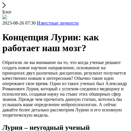
Блог
2023-08-26 07:30
Известные личности
Концепция Лурии: как
работает наш мозг?
Обратили ли вы внимание на то, что когда ученые решают
создать новое научное направление, основанное на
принципах двух различных дисциплин, результат получается
качественно новым и интересным? Обычно такие идеи
опережают свое время. Один из таких ученых был Александр
Романович Лурия, который с успехом соединил медицину и
психологию, создавая науку на стыке этих обширных сфер
знания. Прежде чем прочитать данную статью, хотелось бы
услышать ваше определение нейропсихологии. А сейчас
давайте более детально рассмотрим Лурию и его основную
теоретическую модель.
Лурия – неугодный ученый