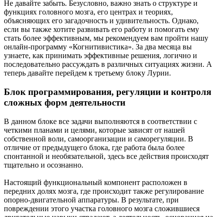
Не давайте забыть. Безусловно, важно знать о структуре и
функциях головного мозга, его центрах и теориях,
объясняющих его загадочность и удивительность. Однако,
если вы также хотите развивать его работу и помогать ему
стать более эффективным, мы рекомендуем вам пройти нашу
онлайн-программу «Когнитивистика». За два месяца вы
узнаете, как принимать эффективные решения, логично и
последовательно рассуждать в различных ситуациях жизни. А
теперь давайте перейдем к третьему блоку Лурии.
Блок программирования, регуляции и контроля
сложных форм деятельности
В данном блоке все задачи выполняются в соответствии с
четкими планами и целями, которые зависят от нашей
собственной воли, самоорганизации и саморегуляции. В
отличие от предыдущего блока, где работа была более
спонтанной и необязательной, здесь все действия происходят
тщательно и осознанно.
Настоящий функциональный компонент расположен в
передних долях мозга, где происходит также регулирование
опорно-двигательной аппаратуры. В результате, при
повреждении этого участка головного мозга сложившиеся