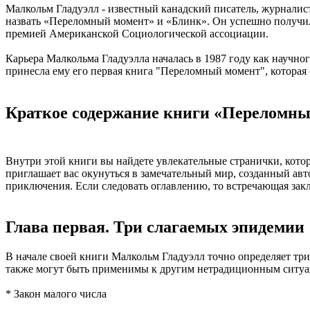
Малкольм Гладуэлл - известный канадский писатель, журналист
назвать «Переломный момент» и «Блинк». Он успешно получил
премией Американской Социологической ассоциации.
Карьера Малкольма Гладуэлла началась в 1987 году как научног
принесла ему его первая книга "Переломный момент", которая 
Краткое содержание книги «Переломны
Внутри этой книги вы найдете увлекательные странички, кот
приглашает вас окунуться в замечательный мир, созданный авт
приключения. Если следовать оглавлению, то встречающая зак
Глава первая. Три слагаемых эпидемии
В начале своей книги Малкольм Гладуэлл точно определяет тр
также могут быть применимы к другим нетрадиционным ситуа
* Закон малого числа