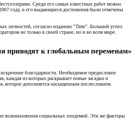
 бестселлерами. Среди его самых известных работ можно
2007 году, и его выдающиеся достижения были отмечены
ьных личностей, согласно изданию "Time". Большой успех
атором не только в своей стране, но и во всем мире.
ия приводят к глобальным переменам»
 искренние благодарности. Необходимое предисловие
в, каждая из которых раскрывает новые загадки и
ия, которое дополняется насыщенным послесловием.
ние возникновения социальных эпидемий. Эти же факторы