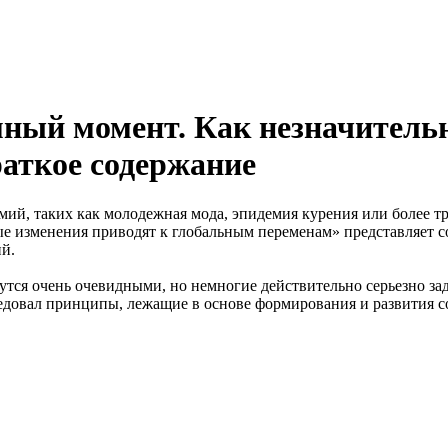
ный момент. Как незначительн
аткое содержание
й, таких как молодежная мода, эпидемия курения или более тр
е изменения приводят к глобальным переменам» представляет с
й.
жутся очень очевидными, но немногие действительно серьезно 
едовал принципы, лежащие в основе формирования и развития 