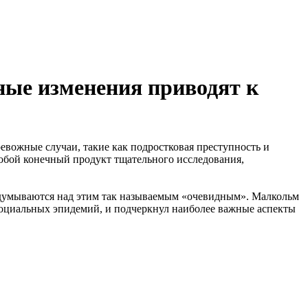
ые изменения приводят к
евожные случаи, такие как подростковая преступность и
обой конечный продукт тщательного исследования,
задумываются над этим так называемым «очевидным». Малкольм
социальных эпидемий, и подчеркнул наиболее важные аспекты