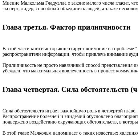
Мнение Малкольма Гладуэлла о законе малого числа гласит, ч
эксперт, лидер, способный объединить людей, а также несколь
Глава третья. Фактор прилипчивости
В этой части книги автор акцентирует внимание на проблеме
распространители информации, чтобы привлечь внимание ауди
Прилипчивость не просто навязчивый способ представления ин
убежден, что максимальная вовлеченность в процесс коммуни
Глава четвертая. Сила обстоятельств (ч
Сила обстоятельств играет важнейшую роль в четвертой главе.
Распространение болезней и эпидемий обусловлено благоприят
подвержено воздействию окружающих обстоятельств, в которых
В этой главе Малкольм напоминает о таких известных явлениях