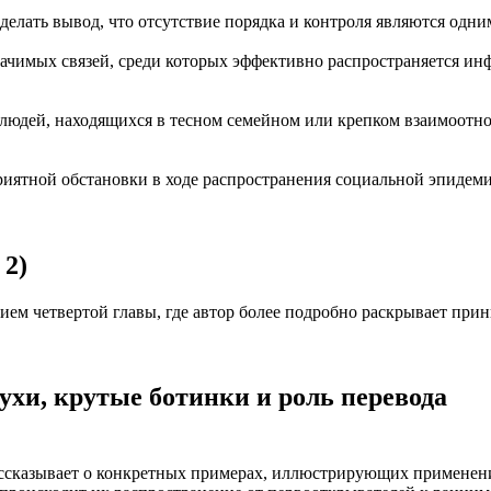
делать вывод, что отсутствие порядка и контроля являются одн
ачимых связей, среди которых эффективно распространяется инф
у людей, находящихся в тесном семейном или крепком взаимоотн
ятной обстановки в ходе распространения социальной эпидеми
 2)
ием четвертой главы, где автор более подробно раскрывает пр
ухи, крутые ботинки и роль перевода
ассказывает о конкретных примерах, иллюстрирующих применен