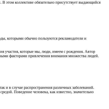
й. В этом коллективе обязательно присутствует выдающийся
оды, которыми обычно пользуются рекламодатели и
ия участия, которые мы, люди, имеем с рождения. Автор
евыми факторами привлечения внимания множества людей.
так и в случае распространения различных заболеваний.
редой. Поведение человека, как известно, значительно