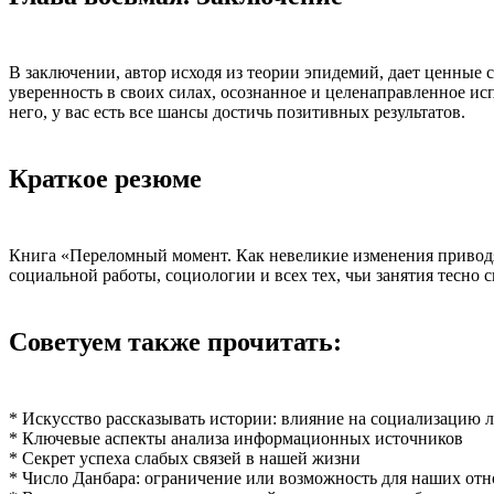
В заключении, автор исходя из теории эпидемий, дает ценные с
уверенность в своих силах, осознанное и целенаправленное ис
него, у вас есть все шансы достичь позитивных результатов.
Краткое резюме
Книга «Переломный момент. Как невеликие изменения приводя
социальной работы, социологии и всех тех, чьи занятия тесно 
Советуем также прочитать:
* Искусство рассказывать истории: влияние на социализацию 
* Ключевые аспекты анализа информационных источников
* Секрет успеха слабых связей в нашей жизни
* Число Данбара: ограничение или возможность для наших от