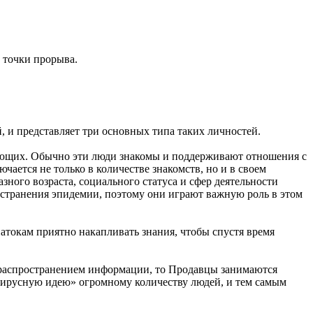
 точки прорыва.
 и представляет три основных типа таких личностей.
ающих. Обычно эти люди знакомы и поддерживают отношения с
ается не только в количестве знакомств, но и в своем
ного возраста, социального статуса и сфер деятельности
остранения эпидемии, поэтому они играют важную роль в этом
натокам приятно накапливать знания, чтобы спустя время
 распространением информации, то Продавцы занимаются
вирусную идею» огромному количеству людей, и тем самым