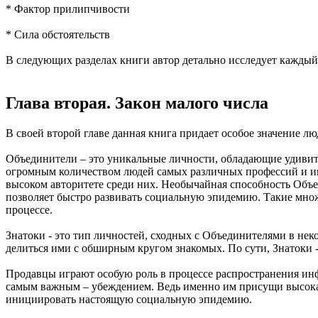
* Фактор прилипчивости
* Сила обстоятельств
В следующих разделах книги автор детально исследует каждый
Глава вторая. Закон малого числа
В своей второй главе данная книга придает особое значение 
Объединители – это уникальные личности, обладающие удивит
огромным количеством людей самых различных профессий и инте
высоком авторитете среди них. Необычайная способность Объед
позволяет быстро развивать социальную эпидемию. Такие мно
процессе.
Знатоки - это тип личностей, сходных с Объединителями в нек
делиться ими с обширным кругом знакомых. По сути, Знатоки
Продавцы играют особую роль в процессе распространения ин
самым важным – убеждением. Ведь именно им присущи высокая
инициировать настоящую социальную эпидемию.