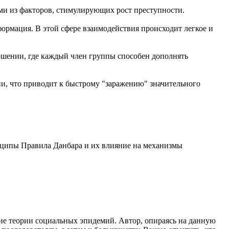
ими из факторов, стимулирующих рост преступности.
ормация. В этой сфере взаимодействия происходит легкое и
ошении, где каждый член группы способен дополнять
и, что приводит к быстрому "заражению" значительного
инципы Правила Данбара и их влияние на механизмы
ие теории социальных эпидемий. Автор, опираясь на данную