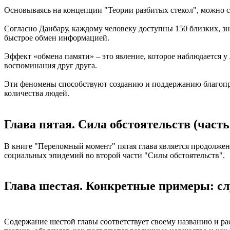
Основываясь на концепции "Теории разбитых стекол", можно с
Согласно Данбару, каждому человеку доступны 150 близких, зн
быстрое обмен информацией.
Эффект «обмена памяти» – это явление, которое наблюдается 
воспоминания друг друга.
Эти феномены способствуют созданию и поддержанию благопри
количества людей.
Глава пятая. Сила обстоятельств (часть
В книге "Переломный момент" пятая глава является продолжен
социальных эпидемий во второй части "Силы обстоятельств".
Глава шестая. Конкретные примеры: сл
Содержание шестой главы соответствует своему названию и р