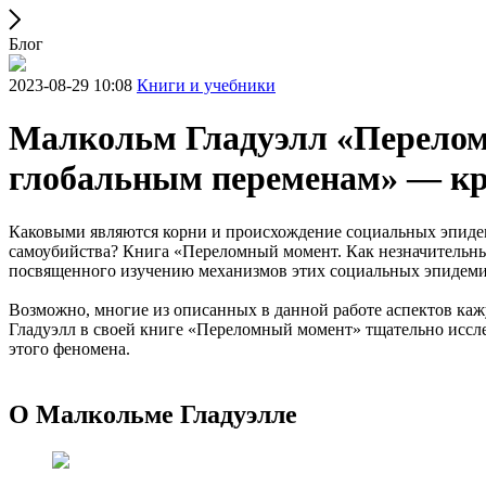
Блог
2023-08-29 10:08
Книги и учебники
Малкольм Гладуэлл «Перелом
глобальным переменам» — кр
Каковыми являются корни и происхождение социальных эпидеми
самоубийства? Книга «Переломный момент. Как незначительны
посвященного изучению механизмов этих социальных эпидеми
Возможно, многие из описанных в данной работе аспектов ка
Гладуэлл в своей книге «Переломный момент» тщательно иссл
этого феномена.
О Малкольме Гладуэлле