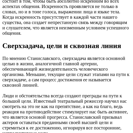
состоит в том, чтобы быть абсолютно искренним во всех
аспектах общения. Искренность проявляется не только в
словах, но и в тоне голоса, выражении лица и языке тела.
Когда искренность присутствует в каждой части нашего
существа, она создает непрестанную связь между говорящим
и слушателем, что является неизменным условием успешного
общения.
Сверхзадача, цели и сквозная линия
По мнению Станиславского, сверхзадача является основной
целью в жизни, аналогичной главной артерии,
обеспечивающей жизнедеятельность человеческого
организма. Меньшие, текущие цели служат этапами на пути к
сверхзадаче, а сам процесс достижения ее называется
сквозной линией.
Люди и обстоятельства всегда создают преграды на пути к
большой цели. Известный театральный режиссер научил нас
смотреть на это не как на препятствие, а как на благо, ведь
реакция на противодействие стимулирует нас быть активнее,
что является основой прогресса. Станиславский призывал
актеров оставаться преданными своей высшей цели и
стремиться к ее достижению, игнорируя все посторонние,