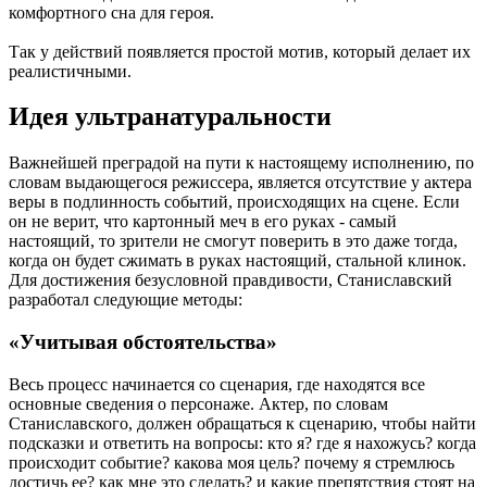
комфортного сна для героя.
Так у действий появляется простой мотив, который делает их
реалистичными.
Идея ультранатуральности
Важнейшей преградой на пути к настоящему исполнению, по
словам выдающегося режиссера, является отсутствие у актера
веры в подлинность событий, происходящих на сцене. Если
он не верит, что картонный меч в его руках - самый
настоящий, то зрители не смогут поверить в это даже тогда,
когда он будет сжимать в руках настоящий, стальной клинок.
Для достижения безусловной правдивости, Станиславский
разработал следующие методы:
«Учитывая обстоятельства»
Весь процесс начинается со сценария, где находятся все
основные сведения о персонаже. Актер, по словам
Станиславского, должен обращаться к сценарию, чтобы найти
подсказки и ответить на вопросы: кто я? где я нахожусь? когда
происходит событие? какова моя цель? почему я стремлюсь
достичь ее? как мне это сделать? и какие препятствия стоят на