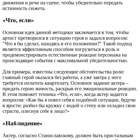
движения и речи на сцене, чтобы убедительно передать
истинность сюжета.
«Что, если»
Основная идея данной методики заключается в том, чтобы
артист претворился в ситуацию героя и задался вопросом:
"Что я бы сделал, находясь в его положении?" Такой подход
является эффективным способом погрузиться в роль и
продемонстрировать естественные реакции персонажа на
происходящие события с максимальной убедительностью.
Для примера, известны следующие обстоятельства роли:
главный герой оказался без работы, а уже завтра у него
требуется оплатить квартплату. Основное задание актера –
придать герою живость, раскрыв его эмоциональные реакции.
В этом поможет техника «Что, если», когда актер задается
вопросом: «Как бы я повел себя в подобной ситуации, будучи
в ярости: разбил бы кружку с водой о стену или охладил свои
страсти, плеснув себе в лицо?»
«Наблюдение»
Актер, согласно Станиславскому, должен быть пристальным