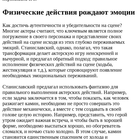
Физические действия рождают эмоции
Как достичь аутентичности и убедительности на сцене?
Многие актеры считают, что ключевым является полное
погружение в своего персонажа и представление своих
действий на сцене исходя из этих глубоко переживаемых
эмоций. Станиславский, однако, полагал, что такая
трансформация делает актерскую игру неискренней и
вычурной, и предлагал обратный подход: правильное
исполнение физических действий на сцене (ходьба,
жестикуляция и т.д.), которые спровоцируют появление
необходимых эмоциональных переживаний.
Станиславский предлагал использовать фантазию для
правильного выполнения актерских действий. Например,
если задача заключается в том, чтобы показать, как человек
разжигает камин, необходимо не просто совершать это
действие механически, а вместе с тем создавать в своей
голове целую историю. Например, представить, что герой
утром ожидает важная встреча, и чтобы быть в хорошей
форме, необходимо выспаться хорошо, но обогреватель
сломался, и ночью стало холодно. В этом случае, камин
становится единственным спасением от холода и