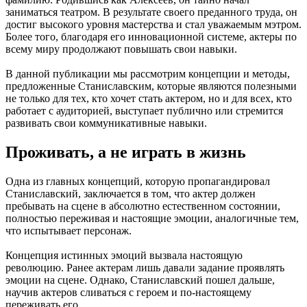
заниматься театром. В результате своего преданного труда, он
достиг высокого уровня мастерства и стал уважаемым мэтром.
Более того, благодаря его инновационной системе, актеры по
всему миру продолжают повышать свои навыки.
В данной публикации мы рассмотрим концепции и методы,
предложенные Станиславским, которые являются полезными
не только для тех, кто хочет стать актером, но и для всех, кто
работает с аудиторией, выступает публично или стремится
развивать свои коммуникативные навыки.
Проживать, а не играть в жизнь
Одна из главных концепций, которую пропагандировал
Станиславский, заключается в том, что актер должен
пребывать на сцене в абсолютно естественном состоянии,
полностью переживая и настоящие эмоции, аналогичные тем,
что испытывает персонаж.
Концепция истинных эмоций вызвала настоящую
революцию. Ранее актерам лишь давали задание проявлять
эмоции на сцене. Однако, Станиславский пошел дальше,
научив актеров сливаться с героем и по-настоящему
переживать его.