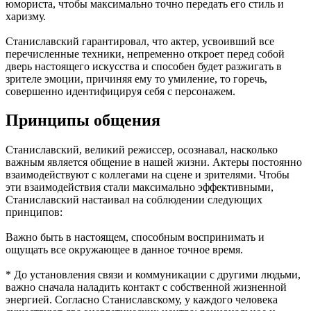
юмориста, чтобы максимально точно передать его стиль и
харизму.
Станиславский гарантировал, что актер, усвоивший все
перечисленные техники, непременно откроет перед собой
дверь настоящего искусства и способен будет разжигать в
зрителе эмоции, причиняя ему то умиление, то горечь,
совершенно идентифицируя себя с персонажем.
Принципы общения
Станиславский, великий режиссер, осознавал, насколько
важным является общение в нашей жизни. Актеры постоянно
взаимодействуют с коллегами на сцене и зрителями. Чтобы
эти взаимодействия стали максимально эффективными,
Станиславский настаивал на соблюдении следующих
принципов:
Важно быть в настоящем, способным воспринимать и
ощущать все окружающее в данное точное время.
* До установления связи и коммуникации с другими людьми,
важно сначала наладить контакт с собственной жизненной
энергией. Согласно Станиславскому, у каждого человека