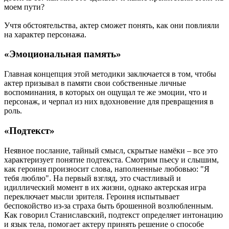
моем пути?
Учтя обстоятельства, актер сможет понять, как они повлияли
на характер персонажа.
«Эмоциональная память»
Главная концепция этой методики заключается в том, чтобы
актер призывал в памяти свои собственные личные
воспоминания, в которых он ощущал те же эмоции, что и
персонаж, и черпал из них вдохновение для превращения в
роль.
«Подтекст»
Неявное послание, тайный смысл, скрытые намёки – все это
характеризует понятие подтекста. Смотрим пьесу и слышим,
как героиня произносит слова, наполненные любовью: "Я
тебя люблю". На первый взгляд, это счастливый и
идиллический момент в их жизни, однако актерская игра
переключает мысли зрителя. Героиня испытывает
беспокойство из-за страха быть брошенной возлюбленным.
Как говорил Станиславский, подтекст определяет интонацию
и язык тела, помогает актеру принять решение о способе