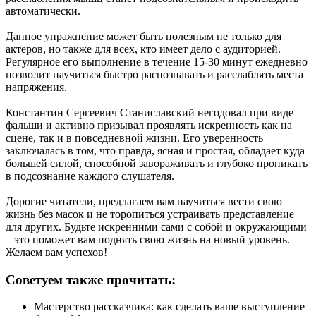
автоматически.
Данное упражнение может быть полезным не только для
актеров, но также для всех, кто имеет дело с аудиторией.
Регулярное его выполнение в течение 15-30 минут ежедневно
позволит научиться быстро распознавать и расслаблять места
напряжения.
Константин Сергеевич Станиславский негодовал при виде
фальши и активно призывал проявлять искренность как на
сцене, так и в повседневной жизни. Его уверенность
заключалась в том, что правда, ясная и простая, обладает куда
большей силой, способной завораживать и глубоко проникать
в подсознание каждого слушателя.
Дорогие читатели, предлагаем вам научиться вести свою
жизнь без масок и не торопиться устраивать представление
для других. Будьте искренними сами с собой и окружающими
– это поможет вам поднять свою жизнь на новый уровень.
Желаем вам успехов!
Советуем также прочитать:
Мастерство рассказчика: как сделать ваше выступление