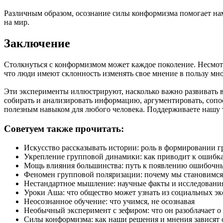
Различным образом, осознание силы конформизма помогает на
на мир.
Заключение
Столкнуться с конформизмом может каждое поколение. Несмот
что люди имеют склонность изменять свое мнение в пользу мн
Эти эксперименты иллюстрируют, насколько важно развивать в
собирать и анализировать информацию, аргументировать, сопос
полезным навыком для любого человека. Поддерживаете нашу 
Советуем также прочитать:
Искусство рассказывать истории: роль в формировании 
Укрепление групповой динамики: как приводит к ошибк
Мощь влияния большинства: путь к появлению ошибочн
Феномен групповой поляризации: почему мы становимся 
Нестандартное мышление: научные факты и исследовани
Уроки Аша: что общество может узнать из социальных э
Неосознанное обучение: что учимся, не осознавая
Необычный эксперимент с зефиром: что он разоблачает 
Силы конформизма: как наши решения и мнения зависят