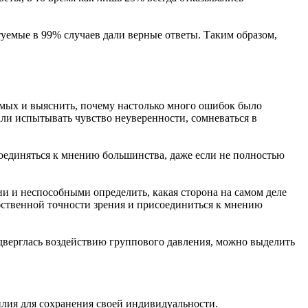
уемые в 99% случаев дали верные ответы. Таким образом,
мых и выяснить, почему настолько много ошибок было
али испытывать чувство неуверенности, сомневаться в
оединяться к мнению большинства, даже если не полностью
и и неспособными определить, какая сторона на самом деле
бственной точности зрения и присоединиться к мнению
одверглась воздействию группового давления, можно выделить
илия для сохранения своей индивидуальности.