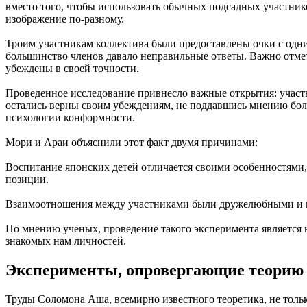
вместо того, чтобы использовать обычных подсадных участник
изображение по-разному.
Троим участникам коллектива были предоставлены очки с одни
большинство членов давало неправильные ответы. Важно отмет
убеждены в своей точности.
Проведенное исследование привнесло важные открытия: участ
остались верны своим убеждениям, не поддавшись мнению бол
психологии конформности.
Мори и Араи объяснили этот факт двумя причинами:
Воспитание японских детей отличается своими особенностями,
позиции.
Взаимоотношения между участниками были дружелюбными и вз
По мнению ученых, проведение такого эксперимента является 
знакомых нам личностей.
Эксперименты, опровергающие теорию
Труды Соломона Аша, всемирно известного теоретика, не толь