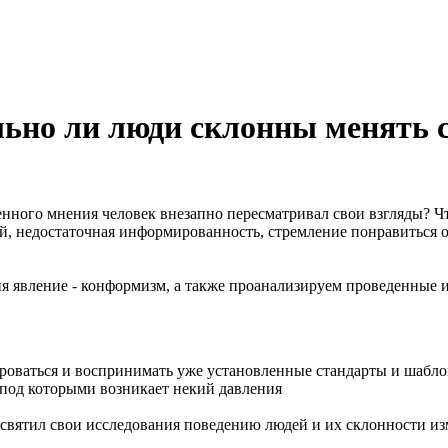
ьно ли люди склонны менять с
енного мнения человек внезапно пересматривал свои взгляды? Чт
ий, недостаточная информированность, стремление понравиться
я явление - конформизм, а также проанализируем проведенные и
роваться и воспринимать уже установленные стандарты и шабло
 под которыми возникает некий давления
святил свои исследования поведению людей и их склонности из