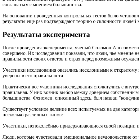
соглашаться с мнением большинства.
На основании проведенных контрольных тестов было установл
результаты еще раз подтверждают теорию о склонности людей 
Результаты эксперимента
После проведения эксперимента, ученый Соломон Аш совместн
совершено. Их исследования показали, что люди, чье мнение 
правильности своих ответов и страх перед возможным осужде
Участники исследования оказались несклонными к открытому 
уверены в его правильности.
Практически все участники исследования столкнулись с внутр
правильная. У них возник выбор между доверием собственным 
большинства. Феномен, описанный здесь, был назван "конфли
Существует условное деление всех испытуемых на две категор
несколько различных типов:
Участники, непоколебимо придерживающиеся своей позиции и
Люди, которые чувствовали эмоциональное неудовольствие от 