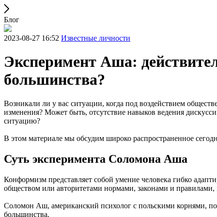
Блог
2023-08-27 16:52
Известные личности
Эксперимент Аша: действител
большинства?
Возникали ли у вас ситуации, когда под воздействием обществ
изменения? Может быть, отсутствие навыков ведения дискусс
ситуацию?
В этом материале мы обсудим широко распространенное сегодн
Суть эксперимента Соломона Аша
Конформизм представляет собой умение человека гибко адапти
обществом или авторитетами нормами, законами и правилами,
Соломон Аш, американский психолог с польскими корнями, по
большинства.