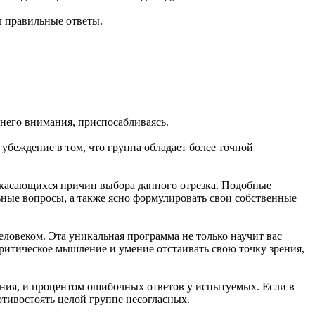
л правильные ответы.
него внимания, приспосабливаясь.
убеждение в том, что группа обладает более точной
 касающихся причин выбора данного отрезка. Подобные
ьные вопросы, а также ясно формулировать свои собственные
овеком. Эта уникальная программа не только научит вас
критическое мышление и умение отстаивать свою точку зрения,
ния, и процентом ошибочных ответов у испытуемых. Если в
отивостоять целой группе несогласных.