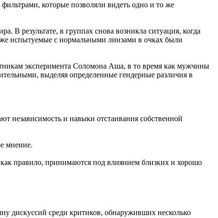
фильтрами, которые позволяли видеть одно и то же
. В результате, в группах снова возникла ситуация, когда
даже испытуемые с нормальными линзами в очках были
тникам эксперимента Соломона Аша, в то время как мужчины
вительными, выделяя определенные гендерные различия в
вают независимость и навыки отстаивания собственной
е мнение.
 как правило, принимаются под влиянием близких и хорошо
лну дискуссий среди критиков, обнаруживших несколько