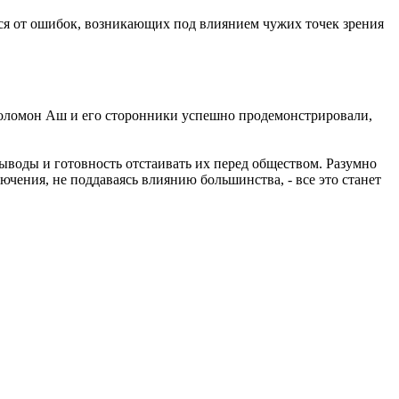
я от ошибок, возникающих под влиянием чужих точек зрения
Соломон Аш и его сторонники успешно продемонстрировали,
ыводы и готовность отстаивать их перед обществом. Разумно
ючения, не поддаваясь влиянию большинства, - все это станет