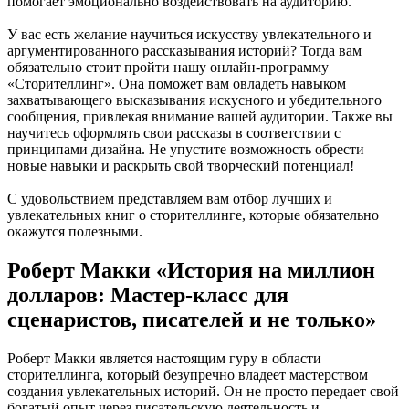
помогает эмоционально воздействовать на аудиторию.
У вас есть желание научиться искусству увлекательного и
аргументированного рассказывания историй? Тогда вам
обязательно стоит пройти нашу онлайн-программу
«Сторителлинг». Она поможет вам овладеть навыком
захватывающего высказывания искусного и убедительного
сообщения, привлекая внимание вашей аудитории. Также вы
научитесь оформлять свои рассказы в соответствии с
принципами дизайна. Не упустите возможность обрести
новые навыки и раскрыть свой творческий потенциал!
С удовольствием представляем вам отбор лучших и
увлекательных книг о сторителлинге, которые обязательно
окажутся полезными.
Роберт Макки «История на миллион
долларов: Мастер-класс для
сценаристов, писателей и не только»
Роберт Макки является настоящим гуру в области
сторителлинга, который безупречно владеет мастерством
создания увлекательных историй. Он не просто передает свой
богатый опыт через писательскую деятельность и