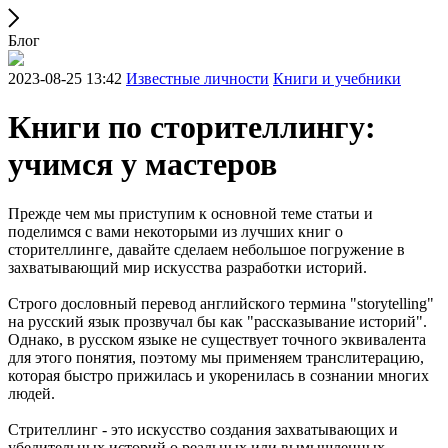
Блог
2023-08-25 13:42
Известные личности
Книги и учебники
Книги по сторителлингу:
учимся у мастеров
Прежде чем мы приступим к основной теме статьи и
поделимся с вами некоторыми из лучших книг о
сторителлинге, давайте сделаем небольшое погружение в
захватывающий мир искусства разработки историй.
Строго дословный перевод английского термина "storytelling"
на русский язык прозвучал бы как "рассказывание историй".
Однако, в русском языке не существует точного эквивалента
для этого понятия, поэтому мы применяем транслитерацию,
которая быстро прижилась и укоренилась в сознании многих
людей.
Стрителлинг - это искусство создания захватывающих и
убедительных историй о реальных или вымышленных