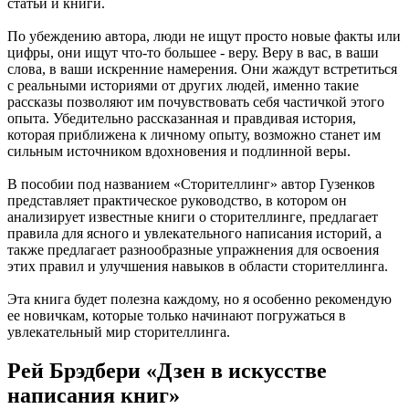
статьи и книги.
По убеждению автора, люди не ищут просто новые факты или
цифры, они ищут что-то большее - веру. Веру в вас, в ваши
слова, в ваши искренние намерения. Они жаждут встретиться
с реальными историями от других людей, именно такие
рассказы позволяют им почувствовать себя частичкой этого
опыта. Убедительно рассказанная и правдивая история,
которая приближена к личному опыту, возможно станет им
сильным источником вдохновения и подлинной веры.
В пособии под названием «Сторителлинг» автор Гузенков
представляет практическое руководство, в котором он
анализирует известные книги о сторителлинге, предлагает
правила для ясного и увлекательного написания историй, а
также предлагает разнообразные упражнения для освоения
этих правил и улучшения навыков в области сторителлинга.
Эта книга будет полезна каждому, но я особенно рекомендую
ее новичкам, которые только начинают погружаться в
увлекательный мир сторителлинга.
Рей Брэдбери «Дзен в искусстве
написания книг»