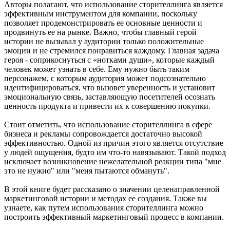
Авторы полагают, что использование сторителлинга является
эффективным инструментом для компании, поскольку
позволяет продемонстрировать ее основные ценности и
продвинуть ее на рынке. Важно, чтобы главный герой
истории не вызывал у аудитории только положительные
эмоции и не стремился понравиться каждому. Главная задача
героя - соприкоснуться с «нотками души», которые каждый
человек может узнать в себе. Ему нужно быть таким
персонажем, с которым аудитория может подсознательно
идентифицироваться, что вызовет уверенность и установит
эмоциональную связь, заставляющую посетителей осознать
ценность продукта и привести их к совершению покупки.
Стоит отметить, что использование сторителлинга в сфере
бизнеса и рекламы сопровождается достаточно высокой
эффективностью. Одной из причин этого является отсутствие
у людей ощущения, будто им что-то навязывают. Такой подход
исключает возникновение нежелательной реакции типа "мне
это не нужно" или "меня пытаются обмануть".
В этой книге будет рассказано о значении целенаправленной
маркетинговой истории и методах ее создания. Также вы
узнаете, как путем использования сторителлинга можно
построить эффективный маркетинговый процесс в компании.