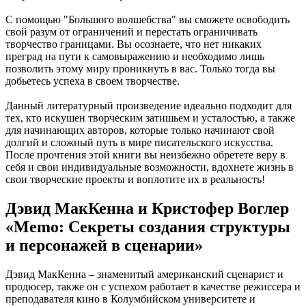
С помощью "Большого волшебства" вы сможете освободить
свой разум от ограничений и перестать ограничивать
творчество границами. Вы осознаете, что нет никаких
преград на пути к самовыражению и необходимо лишь
позволить этому миру проникнуть в вас. Только тогда вы
добьетесь успеха в своем творчестве.
Данный литературный произведение идеально подходит для
тех, кто искушен творческим затишьем и усталостью, а также
для начинающих авторов, которые только начинают свой
долгий и сложный путь в мире писательского искусства.
После прочтения этой книги вы неизбежно обретете веру в
себя и свои индивидуальные возможности, вдохнете жизнь в
свои творческие проекты и воплотите их в реальность!
Дэвид МакКенна и Кристофер Воглер
«Memo: Секреты создания структуры
и персонажей в сценарии»
Дэвид МакКенна – знаменитый американский сценарист и
продюсер, также он с успехом работает в качестве режиссера и
преподавателя кино в Колумбийском университете и