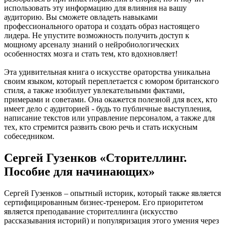
использовать эту информацию для влияния на вашу
аудиторию. Вы сможете овладеть навыками
профессионального оратора и создать образ настоящего
лидера. Не упустите возможность получить доступ к
мощному арсеналу знаний о нейробиологических
особенностях мозга и стать тем, кто вдохновляет!
Эта удивительная книга о искусстве ораторства уникальна
своим языком, который переплетается с юмором британского
стиля, а также изобилует увлекательными фактами,
примерами и советами. Она окажется полезной для всех, кто
имеет дело с аудиторией - будь то публичные выступления,
написание текстов или управление персоналом, а также для
тех, кто стремится развить свою речь и стать искусным
собеседником.
Сергей Гузенков «Сторителлинг.
Пособие для начинающих»
Сергей Гузенков – опытный историк, который также является
сертифицированным бизнес-тренером. Его приоритетом
является преподавание сторителлинга (искусство
рассказывания историй) и популяризация этого умения через