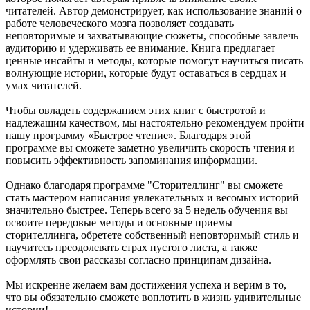
читателей. Автор демонстрирует, как использование знаний о
работе человеческого мозга позволяет создавать
неповторимые и захватывающие сюжеты, способные завлечь
аудиторию и удерживать ее внимание. Книга предлагает
ценные инсайты и методы, которые помогут научиться писать
волнующие истории, которые будут оставаться в сердцах и
умах читателей.
Чтобы овладеть содержанием этих книг с быстротой и
надлежащим качеством, мы настоятельно рекомендуем пройти
нашу программу «Быстрое чтение». Благодаря этой
программе вы сможете заметно увеличить скорость чтения и
повысить эффективность запоминания информации.
Однако благодаря программе "Сторителлинг" вы сможете
стать мастером написания увлекательных и весомых историй
значительно быстрее. Теперь всего за 5 недель обучения вы
освоите передовые методы и основные приемы
сторителлинга, обретете собственный неповторимый стиль и
научитесь преодолевать страх пустого листа, а также
оформлять свои рассказы согласно принципам дизайна.
Мы искренне желаем вам достижения успеха и верим в то,
что вы обязательно сможете воплотить в жизнь удивительные
истории!