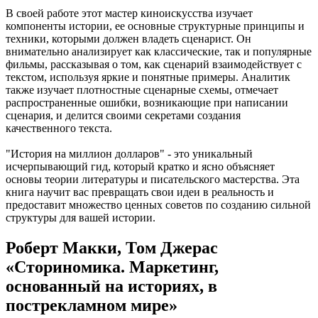
В своей работе этот мастер киноискусства изучает
компоненты истории, ее основные структурные принципы и
техники, которыми должен владеть сценарист. Он
внимательно анализирует как классические, так и популярные
фильмы, рассказывая о том, как сценарий взаимодействует с
текстом, используя яркие и понятные примеры. Аналитик
также изучает плотностные сценарные схемы, отмечает
распространенные ошибки, возникающие при написании
сценария, и делится своими секретами создания
качественного текста.
"История на миллион долларов" - это уникальный
исчерпывающий гид, который кратко и ясно объясняет
основы теории литературы и писательского мастерства. Эта
книга научит вас превращать свои идеи в реальность и
предоставит множество ценных советов по созданию сильной
структуры для вашей истории.
Роберт Макки, Том Джерас
«Сториномика. Маркетинг,
основанный на историях, в
пострекламном мире»