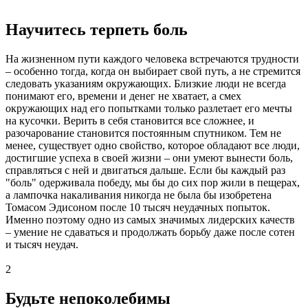
Научитесь терпеть боль
На жизненном пути каждого человека встречаются трудности
– особенно тогда, когда он выбирает свой путь, а не стремится
следовать указаниям окружающих. Близкие люди не всегда
понимают его, времени и денег не хватает, а смех
окружающих над его попытками только разлетает его мечты
на кусочки. Верить в себя становится все сложнее, и
разочарование становится постоянным спутником. Тем не
менее, существует одно свойство, которое обладают все люди,
достигшие успеха в своей жизни – они умеют вынести боль,
справляться с ней и двигаться дальше. Если бы каждый раз
"боль" одерживала победу, мы бы до сих пор жили в пещерах,
а лампочка накаливания никогда не была бы изобретена
Томасом Эдисоном после 10 тысяч неудачных попыток.
Именно поэтому одно из самых значимых лидерских качеств
– умение не сдаваться и продолжать борьбу даже после сотен
и тысяч неудач.
2
Будьте непоколебимы