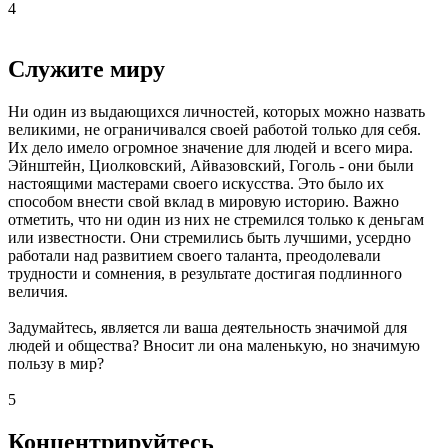
4
Служите миру
Ни один из выдающихся личностей, которых можно назвать
великими, не ограничивался своей работой только для себя.
Их дело имело огромное значение для людей и всего мира.
Эйнштейн, Циолковский, Айвазовский, Гоголь - они были
настоящими мастерами своего искусства. Это было их
способом внести свой вклад в мировую историю. Важно
отметить, что ни один из них не стремился только к деньгам
или известности. Они стремились быть лучшими, усердно
работали над развитием своего таланта, преодолевали
трудности и сомнения, в результате достигая подлинного
величия.
Задумайтесь, является ли ваша деятельность значимой для
людей и общества? Вносит ли она маленькую, но значимую
пользу в мир?
5
Концентрируйтесь