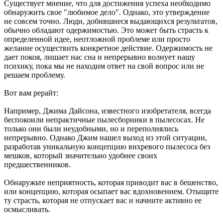
Существует мнение, что для достижения успеха необходимо
обнаружить свое "любимое дело". Однако, это утверждение
не совсем точно. Люди, добившиеся выдающихся результатов,
обычно обладают одержимостью. Это может быть страсть к
определенной идее, неотложной проблеме или просто
желание осуществить конкретное действие. Одержимость не
дает покоя, лишает нас сна и непрерывно волнует нашу
психику, пока мы не находим ответ на свой вопрос или не
решаем проблему.
Вот вам рерайт:
Например, Джима Дайсона, известного изобретателя, всегда
беспокоили непрактичные пылесборники в пылесосах. Не
только они были неудобными, но и переполнялись
непрерывно. Однако Джим нашел выход из этой ситуации,
разработав уникальную концепцию вихревого пылесоса без
мешков, который значительно удобнее своих
предшественников.
Обнаружьте неприятность, которая приводит вас в бешенство,
или концепцию, которая осыпает вас вдохновением. Отыщите
ту страсть, которая не отпускает вас и начните активно ее
осмысливать.