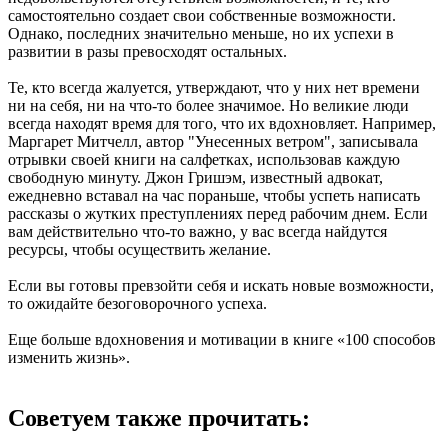
самостоятельно создает свои собственные возможности.
Однако, последних значительно меньше, но их успехи в
развитии в разы превосходят остальных.
Те, кто всегда жалуется, утверждают, что у них нет времени
ни на себя, ни на что-то более значимое. Но великие люди
всегда находят время для того, что их вдохновляет. Например,
Маргарет Митчелл, автор "Унесенных ветром", записывала
отрывки своей книги на салфетках, использовав каждую
свободную минуту. Джон Гришэм, известный адвокат,
ежедневно вставал на час пораньше, чтобы успеть написать
рассказы о жутких преступлениях перед рабочим днем. Если
вам действительно что-то важно, у вас всегда найдутся
ресурсы, чтобы осуществить желание.
Если вы готовы превзойти себя и искать новые возможности,
то ожидайте безоговорочного успеха.
Еще больше вдохновения и мотивации в книге «100 способов
изменить жизнь».
Советуем также прочитать: