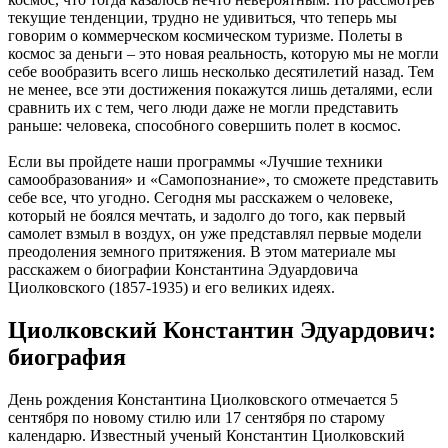
текущие тенденции, трудно не удивиться, что теперь мы
говорим о коммерческом космическом туризме. Полеты в
космос за деньги – это новая реальность, которую мы не могли
себе вообразить всего лишь несколько десятилетий назад. Тем
не менее, все эти достижения покажутся лишь деталями, если
сравнить их с тем, чего люди даже не могли представить
раньше: человека, способного совершить полет в космос.
Если вы пройдете наши программы «Лучшие техники
самообразования» и «Самопознание», то сможете представить
себе все, что угодно. Сегодня мы расскажем о человеке,
который не боялся мечтать, и задолго до того, как первый
самолет взмыл в воздух, он уже представлял первые модели
преодоления земного притяжения. В этом материале мы
расскажем о биографии Константина Эдуардовича
Циолковского (1857-1935) и его великих идеях.
Циолковский Константин Эдуардович:
биография
День рождения Константина Циолковского отмечается 5
сентября по новому стилю или 17 сентября по старому
календарю. Известный ученый Константин Циолковский