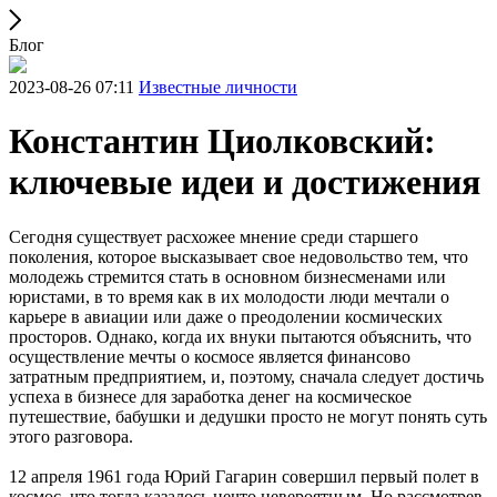
Блог
2023-08-26 07:11
Известные личности
Константин Циолковский:
ключевые идеи и достижения
Сегодня существует расхожее мнение среди старшего
поколения, которое высказывает свое недовольство тем, что
молодежь стремится стать в основном бизнесменами или
юристами, в то время как в их молодости люди мечтали о
карьере в авиации или даже о преодолении космических
просторов. Однако, когда их внуки пытаются объяснить, что
осуществление мечты о космосе является финансово
затратным предприятием, и, поэтому, сначала следует достичь
успеха в бизнесе для заработка денег на космическое
путешествие, бабушки и дедушки просто не могут понять суть
этого разговора.
12 апреля 1961 года Юрий Гагарин совершил первый полет в
космос, что тогда казалось нечто невероятным. Но рассмотрев