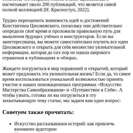
насчитывает около 200 публикаций, что является самой
полной коллекцией [Н. Красноступ, 2022].
Трудно переоценить значимость идей и достижений
Константина Циолковского, поскольку они действительно
опередили своё время и проложили правильную путь для
мышления будущих учёных и конструкторов. Если вы
заинтересованы, вы можете самостоятельно изучить все идеи
Циолковского и открыть для себя множество увлекательной
информации, которая до сих пор не нашла широкого
отражения в публикациях и обзорах.
Жаждете погрузиться в мир поражений и открытий, который
может предложить эта увлекательная жизнь? Если да, то самое
время воспользоваться уникальной возможностью принять
участие в наших инновационных программах «Искусство
Мастерства Самообразования» и «Путешествие в Себя». А
чтобы узнать, готовы ли вы погрузиться в эту
захватывающую тему статьи, мы задаем вам один вопрос:
Советуем также прочитать:
Искусство рассказывания историй: как привлечь
внимание аудитории