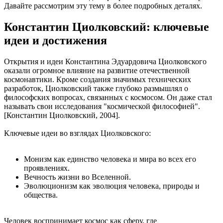
Давайте рассмотрим эту тему в более подробных деталях.
Константин Циолковский: ключевые
идеи и достижения
Открытия и идеи Константина Эдуардовича Циолковского
оказали огромное влияние на развитие отечественной
космонавтики. Кроме создания значимых технических
разработок, Циолковский также глубоко размышлял о
философских вопросах, связанных с космосом. Он даже стал
называть свои исследования "космической философией".
[Константин Циолковский, 2004].
Ключевые идеи во взглядах Циолковского:
Монизм как единство человека и мира во всех его
проявлениях.
Вечность жизни во Вселенной.
Эволюционизм как эволюция человека, природы и
общества.
Человек воспринимает космос как сферу, где