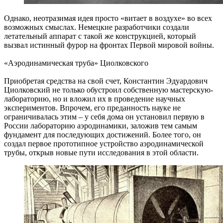
Однако, неотразимая идея просто «витает в воздухе» во всех
возможных смыслах. Немецкие разработчики создали
летательный аппарат с такой же конструкцией, который
вызвал истинный фурор на фронтах Первой мировой войны.
«Аэродинамическая труба» Циолковского
Приобретая средства на свой счет, Константин Эдуардович
Циолковский не только обустроил собственную мастерскую-
лабораторию, но и вложил их в проведение научных
экспериментов. Впрочем, его преданность науке не
ограничивалась этим – у себя дома он установил первую в
России лабораторию аэродинамики, заложив тем самым
фундамент для последующих достижений. Более того, он
создал первое прототипное устройство аэродинамической
трубы, открыв новые пути исследования в этой области.