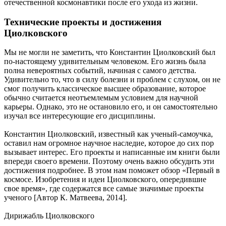
отечественной космонавтики после его ухода из жизни.
Технические проекты и достижения
Циолковского
Мы не могли не заметить, что Константин Циолковский был
по-настоящему удивительным человеком. Его жизнь была
полна невероятных событий, начиная с самого детства.
Удивительно то, что в силу болезни и проблем с слухом, он не
смог получить классическое высшее образование, которое
обычно считается неотъемлемым условием для научной
карьеры. Однако, это не остановило его, и он самостоятельно
изучал все интересующие его дисциплины.
Константин Циолковский, известный как ученый-самоучка,
оставил нам огромное научное наследие, которое до сих пор
вызывает интерес. Его проекты и написанные им книги были
впереди своего времени. Поэтому очень важно обсудить эти
достижения подробнее. В этом нам поможет обзор «Первый в
космосе. Изобретения и идеи Циолковского, опередившие
свое время», где содержатся все самые значимые проекты
ученого [Автор К. Матвеева, 2014].
Дирижабль Циолковского