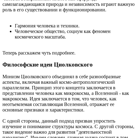
самозагаждающаяся природа и независимость играют важную
роль в его существовании и функционировании.
Гармония человека и техники.
Человеческое общество, социум как феномен
космического масштаба.
Теперь расскажем чуть подробнее.
Философские идеи Циолковского
Монизм Циолковского объединял в себе разнообразные
аспекты, включая важный космо-антропологический
параллелизм. Принцип этого концепта заключается в
представлении человека как микрокосма, а Вселенной - как
макрокосма. Идея заключается в том, что человек, как
неотъемлемая составляющая Вселенной, отражает ее
основные признаки и характеристики.
С одной стороны, данный подход призван упростить
изучение и понимание структуры космоса. С другой стороны,
такое видение важно для развития "деятельностной
парадигмы". Иными словами, главная задача состоит в том,