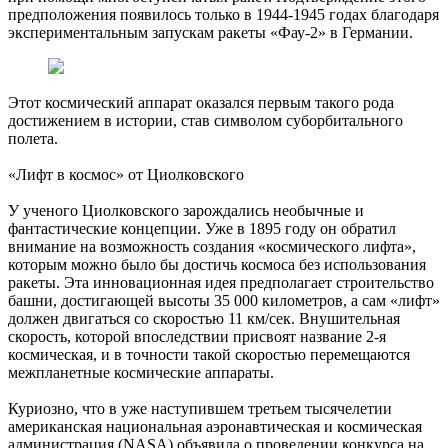
предположения появилось только в 1944-1945 годах благодаря
экспериментальным запускам ракеты «Фау-2» в Германии.
Этот космический аппарат оказался первым такого рода
достижением в истории, став символом суборбитального
полета.
«Лифт в космос» от Циолковского
У ученого Циолковского зарождались необычные и
фантастические концепции. Уже в 1895 году он обратил
внимание на возможность создания «космического лифта»,
которым можно было бы достичь космоса без использования
ракеты. Эта инновационная идея предполагает строительство
башни, достигающей высоты 35 000 километров, а сам «лифт»
должен двигаться со скоростью 11 км/сек. Внушительная
скорость, которой впоследствии присвоят название 2-я
космическая, и в точности такой скоростью перемещаются
межпланетные космические аппараты.
Куриозно, что в уже наступившем третьем тысячелетии
американская национальная аэронавтическая и космическая
администрация (NASA) объявила о проведении конкурса на