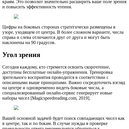
краям. Это позволит значительно расширить ваше поле зрения
и повысить эффективность чтения.
Цифры на боковых сторонах стратегически размещены в
узоре, уходящем от центра. В более сложном варианте, числа
справа и слева отличаются друг от друга и могут быть
наклонены на 90 градусов.
Угол зрения
Сегодня каждому, кто стремится освоить скорочтение,
доступны бесплатные онлайн-упражнения. Тренировка
зрительного восприятия проводится в соответствии с
описанными выше принципами. Важно сосредоточить взгляд
на центре и одновременно видеть боковые числа, а
специализированный онлайн-сервис генерирует новые
наборы чисел [Мagicspeedreading.com, 2019].
Вашей основной задачей будет поиск совпадающих чисел как
в центре, так и по бокам. В случае нужды в проверке
правильности ответа рекомендуется обратиться к