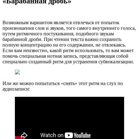
«Барабанная дробь»
Возможным вариантом является отвлечься от попыток
произношения слов и звуков, того самого внутреннего голоса,
путем ритмичного постукивания, подобного звукам
барабанной дроби. При чтении текста важно сохранить
полную концентрацию на его содержании, не отвлекаясь.
Если вам неизвестно, какой ритм использовать, то вам может
помочь специальная нотная запись, представляющая собой
специально созданный ритм для устранения субвокализации.
Или же можно попытаться «снять» этот ритм на слух по
аудиозаписи: