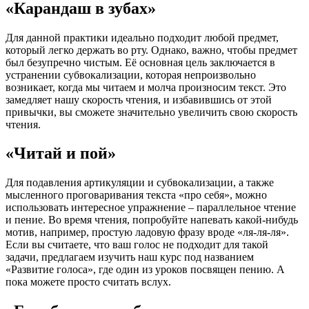
«Карандаш в зубах»
Для данной практики идеально подходит любой предмет,
который легко держать во рту. Однако, важно, чтобы предмет
был безупречно чистым. Её основная цель заключается в
устранении субвокализации, которая непроизвольно
возникает, когда мы читаем и молча произносим текст. Это
замедляет нашу скорость чтения, и избавившись от этой
привычки, вы сможете значительно увеличить свою скорость
чтения.
«Читай и пой»
Для подавления артикуляции и субвокализации, а также
мысленного проговаривания текста «про себя», можно
использовать интересное упражнение – параллельное чтение
и пение. Во время чтения, попробуйте напевать какой-нибудь
мотив, например, простую ладовую фразу вроде «ля-ля-ля».
Если вы считаете, что ваш голос не подходит для такой
задачи, предлагаем изучить наш курс под названием
«Развитие голоса», где один из уроков посвящен пению. А
пока можете просто считать вслух.