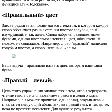
функционалу «Подсказка».
«Правильный» цвет
Здесь предлагается позаниматься с текстом, в котором каждое
слово обозначает разные оттенки цветов: голубой, алый,
изумрудный, и так далее. Слова набраны разноцветными
буквами, однако цвет самого текста и цвет, обозначенный
словом, не совпадают. Например, слово "красный" написано
голубым цветом, а слово "зеленый" - алым.
Ваша задача – правильно назвать цвет, которым написаны
буквы.
«Правый – левый»
Цель этого упражнения заключается в том, чтобы чередовать
чтение текста с использованием правого и левого глаза.
Например, вы можете прочитать один абзац, закрыв левый
глаз, затем следующий абзац, закрыв правый глаз, и так далее,
пока не прочтете весь текст. Для лучшего результата