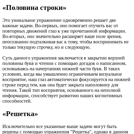
«Половина строки»
Это уникальное упражнение одновременно решает две
важные задачи. Во-первых, оно помогает отучить вас от
повторных движений глаз к уже прочитанной информации.
Во-вторых, оно значительно расширяет ваше поле зрения,
неосознанно подталкивая вас к тому, чтобы воспринимать не
только текущую строчку, но и следующую.
Суть данного упражнения заключается в закрытии верхней
половины букв и чтении с помощью догадок о написанном,
основываясь на начертаниях нижней части букв. В таких
условиях, когда мы умышленно ограничиваем визуальное
восприятие, наш глаз автоматически фокусируется на нижней
строке перед тем, как она будет закрыта наполовину для
чтения. Такой тип восприятия, основанного на неполной
информации, способствует развитию наших когнитивных
способностей.
«Решетка»
Исключительно все указанные выше задачи могут быть
решены с помощью упражнения "Решетка", однако в данном