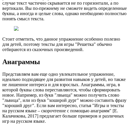
случае текст частично скрывается не по горизонтали, а по
вертикали. Вы по-прежнему не сможете видеть определенные
буквы, а иногда и целые слова, однако необходимо полностью
понять смысл текста.
Стоит отметить, что данное упражнение особенно полезно
для детей, поэтому тексты для игры "Решетка" обычно
отбираются из сказочных произведений.
Анаграммы
Представляем вам еще одно увлекательное упражнение,
идеально подходящее для развития навыков у детей, но также
не лишенное интереса и для взрослых. Анаграммы, игра, в
которой буквы слова переставляются, чтобы сформировать
новое. Например, из букв "лвьица" можно получить слово
"львица", или из букв "хоширой дург" можно составить фразу
"хороший друг". Если вам интересно, статья "Игры и тексты
на русском языке – скорочтение с помощью анаграмм" [Е.
Калачикова, 2017] предлагает больше примеров и различных
игр на русском языке.