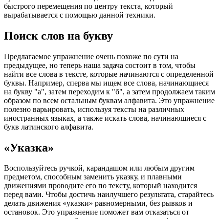
быстрого перемещения по центру текста, который
вырабатывается с помощью данной техники.
Поиск слов на букву
Предлагаемое упражнение очень похоже по сути на
предыдущее, но теперь наша задача состоит в том, чтобы
найти все слова в тексте, которые начинаются с определенной
буквы. Например, сперва мы ищем все слова, начинающиеся
на букву "а", затем переходим к "б", а затем продолжаем таким
образом по всем остальным буквам алфавита. Это упражнение
полезно варьировать, используя тексты на различных
иностранных языках, а также искать слова, начинающиеся с
букв латинского алфавита.
«Указка»
Воспользуйтесь ручкой, карандашом или любым другим
предметом, способным заменить указку, и плавными
движениями проводите его по тексту, который находится
перед вами. Чтобы достичь наилучшего результата, старайтесь
делать движения «указки» равномерными, без рывков и
остановок. Это упражнение поможет вам отказаться от