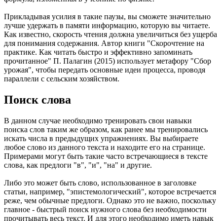
Прикладывая усилия в такие паузы, вы сможете значительно
лучше удержать в памяти информацию, которую вы читаете.
Как известно, скорость чтения должна увеличиться без ущерба
для понимания содержания. Автор книги "Скорочтение на
практике. Как читать быстро и эффективно запоминать
прочитанное" П. Палагин (2015) использует метафору "Сбор
урожая", чтобы передать основные идеи процесса, проводя
параллели с сельским хозяйством.
Поиск слова
В данном случае необходимо тренировать свои навыки
поиска слов таким же образом, как ранее мы тренировались
искать числа в предыдущих упражнениях. Вы выбираете
любое слово из данного текста и находите его на странице.
Примерами могут быть такие часто встречающиеся в тексте
слова, как предлоги "в", "и", "на" и другие.
Либо это может быть слово, использованное в заголовке
статьи, например, "эпистемологический", которое встречается
реже, чем обычные предлоги. Однако это не важно, поскольку
главное - быстрый поиск нужного слова без необходимости
прочитывать весь текст. И для этого необходимо иметь навык