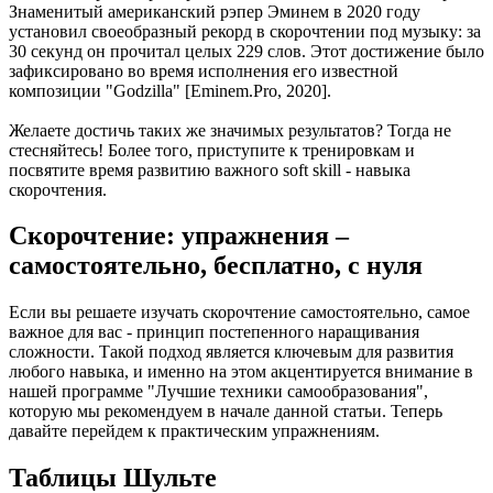
Знаменитый американский рэпер Эминем в 2020 году
установил своеобразный рекорд в скорочтении под музыку: за
30 секунд он прочитал целых 229 слов. Этот достижение было
зафиксировано во время исполнения его известной
композиции "Godzilla" [Eminem.Pro, 2020].
Желаете достичь таких же значимых результатов? Тогда не
стесняйтесь! Более того, приступите к тренировкам и
посвятите время развитию важного soft skill - навыка
скорочтения.
Скорочтение: упражнения –
самостоятельно, бесплатно, с нуля
Если вы решаете изучать скорочтение самостоятельно, самое
важное для вас - принцип постепенного наращивания
сложности. Такой подход является ключевым для развития
любого навыка, и именно на этом акцентируется внимание в
нашей программе "Лучшие техники самообразования",
которую мы рекомендуем в начале данной статьи. Теперь
давайте перейдем к практическим упражнениям.
Таблицы Шульте