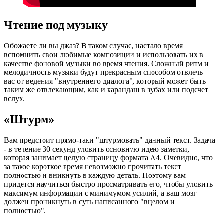
Чтение под музыку
Обожаете ли вы джаз? В таком случае, настало время
вспомнить свои любимые композиции и использовать их в
качестве фоновой музыки во время чтения. Сложный ритм и
мелодичность музыки будут прекрасным способом отвлечь
вас от ведения "внутреннего диалога", который может быть
таким же отвлекающим, как и карандаш в зубах или подсчет
вслух.
«Штурм»
Вам предстоит прямо-таки "штурмовать" данный текст. Задача
- в течение 30 секунд уловить основную идею заметки,
которая занимает целую страницу формата А4. Очевидно, что
за такое короткое время невозможно прочитать текст
полностью и вникнуть в каждую деталь. Поэтому вам
придется научиться быстро просматривать его, чтобы уловить
максимум информации с минимумом усилий, а ваш мозг
должен проникнуть в суть написанного "вцелом и
полностью".