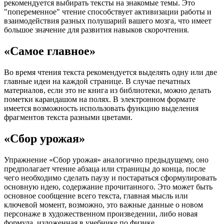
рекомендуется выбирать тексты на знакомые темы. Это
"попеременное" чтение способствует активизации работы и
взаимодействия разных полушарий вашего мозга, что имеет
большое значение для развития навыков скорочтения.
«Самое главное»
Во время чтения текста рекомендуется выделять одну или две
главные идеи на каждой странице. В случае печатных
материалов, если это не книга из библиотеки, можно делать
пометки карандашом на полях. В электронном формате
имеется возможность использовать функцию выделения
фрагментов текста разными цветами.
«Сбор урожая»
Упражнение «Сбор урожая» аналогично предыдущему, оно
предполагает чтение абзаца или страницы до конца, после
чего необходимо сделать паузу и постараться сформулировать
основную идею, содержание прочитанного. Это может быть
основное сообщение всего текста, главная мысль или
ключевой момент, возможно, это важные данные о новом
персонаже в художественном произведении, либо новая
формула, изложенная в учебнике по физике.