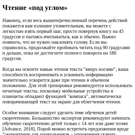
Чтение «под углом»
Наконец, если весь вышеперечисленный перечень действий
покажется вам излишне утомительным, вы можете с
легкостью взять первый шаг, просто повернув книгу на 45
градусов и пытаясь вчитываться, как и обычно. Важно
помнить, что не нужно наклонять голову. Если вы
справились, продолжайте пробовать читать под 90 градусами
и дальше, пока не достигнете полного поворота на 180
градусов.
Когда вы освоите навык чтения текста "вверх ногами", ваша
способность воспринимать и усваивать информацию
значительно ускорится даже при чтении в обычном
положении. Для этой тренировки рекомендуется использовать
печатные тексты, поскольку мобильные устройства и
планшеты обладают функцией "компаса", автоматически
поворачивающей текст на экране для облегчения чтения.
Особое внимание следует уделить теме обучения детей
скорочтению. Большинство экспертов рекомендуют начинать
обучение скорочтению детей только с 14 лет или даже позже
[Advance, 2018]. Порой можно встретить предложения вроде
"скорочтение для дошкольников – упражнения скачать