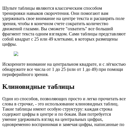
Шульте таблицы являются классическим способом
тренировки навыков скорочтения. Они помогают вам
удерживать свое внимание на центре текста и расширять поле
зрения, чтобы в конечном счете сократить количество
движений глазами. Вы сможете "охватить" все больший
фрагмент текста одним взглядом. Сами таблицы представляют
собой квадрат с 25 или 49 клетками, в которых размещены
цифры.
Искорените внимание на центральном квадрате, и с лёгкостью
обнаружите все числа от 1 до 25 (или от 1 до 49) при помощи
периферийного зрения.
Клиновидные таблицы
Один из способов, позволяющих просто и легко прочитать все
слова в строчке, - это использование клиновидных таблиц.
Такие таблицы имеют особую структуру: каждая строка
содержит цифры в центре и по бокам. Вам потребуется
умение удерживать взгляд на центральных цифрах,
одновременно воспринимая и замечая цифры, написанные по