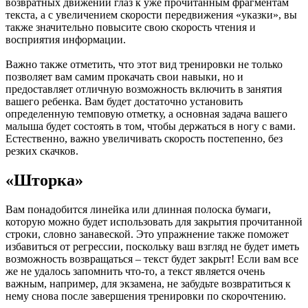
возвратных движений глаз к уже прочитанным фрагментам
текста, а с увеличением скорости передвижения «указки», вы
также значительно повысите свою скорость чтения и
восприятия информации.
Важно также отметить, что этот вид тренировки не только
позволяет вам самим прокачать свои навыки, но и
предоставляет отличную возможность включить в занятия
вашего ребенка. Вам будет достаточно установить
определенную темповую отметку, а основная задача вашего
малыша будет состоять в том, чтобы держаться в ногу с вами.
Естественно, важно увеличивать скорость постепенно, без
резких скачков.
«Шторка»
Вам понадобится линейка или длинная полоска бумаги,
которую можно будет использовать для закрытия прочитанной
строки, словно занавеской. Это упражнение также поможет
избавиться от регрессии, поскольку ваш взгляд не будет иметь
возможность возвращаться – текст будет закрыт! Если вам все
же не удалось запомнить что-то, а текст является очень
важным, например, для экзамена, не забудьте возвратиться к
нему снова после завершения тренировки по скорочтению.