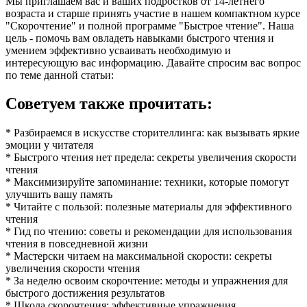
Мы приглашаем вас и ваших подростков от 14-летнего
возраста и старше принять участие в нашем компактном курсе
"Скорочтение" и полной программе "Быстрое чтение". Наша
цель - помочь вам овладеть навыками быстрого чтения и
умением эффективно усваивать необходимую и
интересующую вас информацию. Давайте спросим вас вопрос
по теме данной статьи:
Советуем также прочитать:
* Разбираемся в искусстве сторителлинга: как вызывать яркие
эмоции у читателя
* Быстрого чтения нет предела: секреты увеличения скорости
чтения
* Максимизируйте запоминание: техники, которые помогут
улучшить вашу память
* Читайте с пользой: полезные материалы для эффективного
чтения
* Гид по чтению: советы и рекомендации для использования
чтения в повседневной жизни
* Мастерски читаем на максимальной скорости: секреты
увеличения скорости чтения
* За неделю освоим скорочтение: методы и упражнения для
быстрого достижения результатов
* Школа скорочтения: эффективные упражнения,