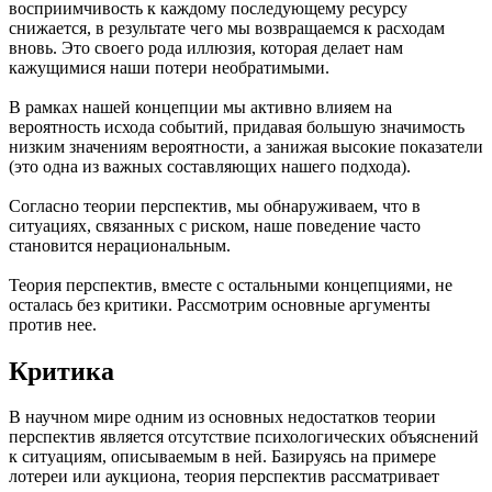
восприимчивость к каждому последующему ресурсу
снижается, в результате чего мы возвращаемся к расходам
вновь. Это своего рода иллюзия, которая делает нам
кажущимися наши потери необратимыми.
В рамках нашей концепции мы активно влияем на
вероятность исхода событий, придавая большую значимость
низким значениям вероятности, а занижая высокие показатели
(это одна из важных составляющих нашего подхода).
Согласно теории перспектив, мы обнаруживаем, что в
ситуациях, связанных с риском, наше поведение часто
становится нерациональным.
Теория перспектив, вместе с остальными концепциями, не
осталась без критики. Рассмотрим основные аргументы
против нее.
Критика
В научном мире одним из основных недостатков теории
перспектив является отсутствие психологических объяснений
к ситуациям, описываемым в ней. Базируясь на примере
лотереи или аукциона, теория перспектив рассматривает