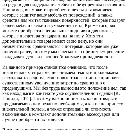
и средств для поддержания мебели в безупречном состоянии.
Например, вы можете приобрести чехлы для комплекта,
которые защитят вашу мебель от повреждений, а также
средства для мытья тканевых поверхностей, которые подарят
вашей мебели свежий и ухоженный вид. Кроме того, вы
можете приобрести специальные подставки для ножек,
которые предотвратят царапины на полу. Хотя эти
дополнительные товары имеют свою цену, но они
незначительно сравниваются с потерями, которые мы уже
понесли ранее, поэтому мы с легкостью принимаем решение
вкладывать деньги в эти необходимые принадлежности.
Из данного примера становится очевидно, что после
значительных затрат мы не снижаем темпы и продолжаем
расходовать средства, если новые трансакции не приводят к
существенному увеличению затрат по сравнению с
предыдущими. Мы без труда выносим это положение дел, так
как находимся в контексте уже осуществленной сделки [К.
Паниди, 2015]. Поэтому важно понимать, какие товары из
предлагаемого нам реально необходимы, а какие не принесут
значительной пользы, а также оправдана ли стоимость
включенных в комплект дополнительных аксессуаров или
лучше приобрести их отдельно.
В научных кругах данное явление широко известно как