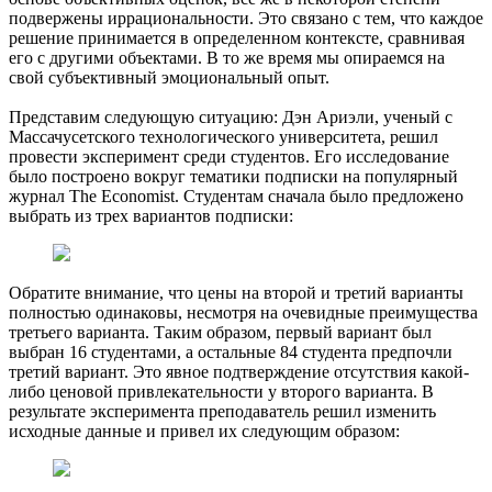
подвержены иррациональности. Это связано с тем, что каждое
решение принимается в определенном контексте, сравнивая
его с другими объектами. В то же время мы опираемся на
свой субъективный эмоциональный опыт.
Представим следующую ситуацию: Дэн Ариэли, ученый с
Массачусетского технологического университета, решил
провести эксперимент среди студентов. Его исследование
было построено вокруг тематики подписки на популярный
журнал The Economist. Студентам сначала было предложено
выбрать из трех вариантов подписки:
Обратите внимание, что цены на второй и третий варианты
полностью одинаковы, несмотря на очевидные преимущества
третьего варианта. Таким образом, первый вариант был
выбран 16 студентами, а остальные 84 студента предпочли
третий вариант. Это явное подтверждение отсутствия какой-
либо ценовой привлекательности у второго варианта. В
результате эксперимента преподаватель решил изменить
исходные данные и привел их следующим образом: