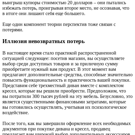
выигрыш купюры стоимостью 20 долларов – они пытались
избежать потерь, проигрывая второе место, не осознавая, что
в итоге они лишают себя еще большего.
Еще один компонент теории перспектив тоже связан с
потерями.
Иллюзия невозвратных потерь
В настоящее время стало практикой распространенной
ситуацией следующее: посетив магазин, вы осуществляете
выбор среди доступных товаров и за приличную сумму
приобретаете нужный вам продукт. В этот момент вам
предлагают дополнительные средства, способные значительно
повысить функциональность и практичность вашей покупки.
Представим себе трехместный диван вместе с комплектом
кресел, которые вы решили приобрести. Предположим, что
вы потратили 300 тысяч рублей на эту мебель. Безусловно, это
является существенными финансовыми затратами, которые
вы готовились осуществлять, учитывая их психологическое
воздействие.
После того, как вы завершили оформление всех необходимых
документов при покупке дивана и кресел, продавец
предлагает вам широкий выбор дополнительных аксессуаров