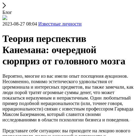
Блог
2023-08-27 08:04
Известные личности
Теория перспектив
Канемана: очередной
сюрприз от головного мозга
Вероятно, многие из вас имели опыт посещения аукционов.
Несомненно, помимо эстетического удовольствия от
церемониала и интересных предметов, вы также замечали, как
люди порой тратят огромные суммы денег, что может
показаться неразумным и непрактичным. Один любопытный
пример подобной нерациональности (или, точнее говоря,
иррациональности) связан с известным профессором Гарварда
Максом Базерманом, который славится своими
исследованиями в области психологии бизнеса и поведения.
Представьте себе ситуацию: вы приходите на лекцию нового