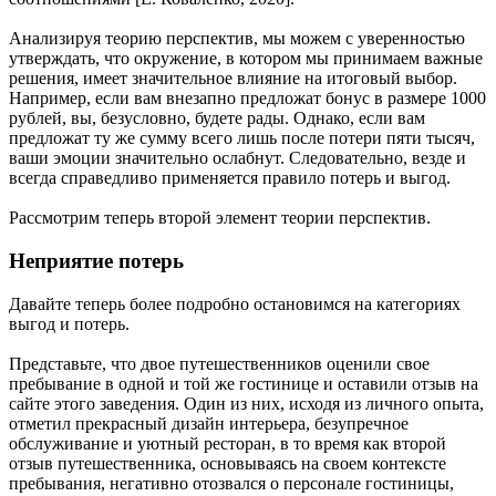
Анализируя теорию перспектив, мы можем с уверенностью
утверждать, что окружение, в котором мы принимаем важные
решения, имеет значительное влияние на итоговый выбор.
Например, если вам внезапно предложат бонус в размере 1000
рублей, вы, безусловно, будете рады. Однако, если вам
предложат ту же сумму всего лишь после потери пяти тысяч,
ваши эмоции значительно ослабнут. Следовательно, везде и
всегда справедливо применяется правило потерь и выгод.
Рассмотрим теперь второй элемент теории перспектив.
Неприятие потерь
Давайте теперь более подробно остановимся на категориях
выгод и потерь.
Представьте, что двое путешественников оценили свое
пребывание в одной и той же гостинице и оставили отзыв на
сайте этого заведения. Один из них, исходя из личного опыта,
отметил прекрасный дизайн интерьера, безупречное
обслуживание и уютный ресторан, в то время как второй
отзыв путешественника, основываясь на своем контексте
пребывания, негативно отозвался о персонале гостиницы,