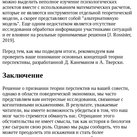
можно выделить неполное изучение психологических
аспектов вместе с использованием математических расчетов,
которые не являются инструментом отдельной теоретической
модели, а скорее представляют собой "альтернативную
модель". Еще одним недостатком является отсутствие
исследования обработки информации участниками ситуаций
и ее влияние на реальные принимаемые решения [J. Rossister,
2019].
Перед тем, как мы подведем итоги, рекомендуем вам
проверить ваше понимание основных концепций теории
перспективы, разработанной Д. Канеманом и А. Тверски.
Заключение
Решение о признании теории перспектив на вашей совести,
однако в области поведенческой экономики, мы часто
представляем вам интересные исследования, связанные с
когнитивными искажениями. В результате, уважаемые
читатели, вы имеете возможность убедиться в том, что наш
мозг часто стремится обмануть нас. Отрицание этого
обстоятельства не имеет смысла, так как история и биология
уже сыграли свою роль. Однако мы рады сообщить, что вы
можете преодолеть эти искажения и стать более