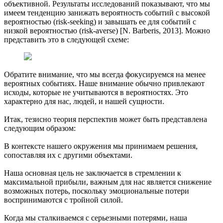
объективной. Результаты исследований показывают, что мы
имеем тенденцию занижать вероятность событий с высокой
вероятностью (risk-seeking) и завышать ее для событий с
низкой вероятностью (risk-averse) [N. Barberis, 2013]. Можно
представить это в следующей схеме:
Обратите внимание, что мы всегда фокусируемся на менее
вероятных событиях. Наше внимание обычно привлекают
исходы, которые не учитываются в вероятностях. Это
характерно для нас, людей, и нашей сущности.
Итак, тезисно теория перспектив может быть представлена
следующим образом:
В контексте нашего окружения мы принимаем решения,
сопоставляя их с другими объектами.
Наша основная цель не заключается в стремлении к
максимальной прибыли, важным для нас является снижение
возможных потерь, поскольку эмоциональные потери
воспринимаются с тройной силой.
Когда мы сталкиваемся с серьезными потерями, наша