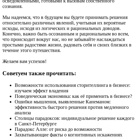
осведомленными, готовыми к вызовам собственного
сознания.
Мы надеемся, что в будущем вы будете принимать решения
относительно различных явлений, учитывая их вероятные
исходы, исходя из логических и рациональных доводов.
Конечно, важно быть осознанным и рациональным во всем,
что происходит вокруг нас, но не забывайте наслаждаться
простыми радостями жизни, радовать себя и своих близких в
течение этого путешествия.
Желаем вам успехов!
Советуем также прочитать:
Возможности использования сторителлинга в бизнесе:
изучаем эффект владения
Поведенческая экономика: как её применить в бизнесе?
Ошибки мышления, выявленные Канеманом:
эффективность быстрого решения против медленного
анализа
Столицы парадоксов: индивидуальное решение каждого
в Санкт-Петербурге
Парадокс Алле: от риска до возможности
Захватывающие факты о когнитивных искажениях