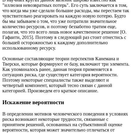
"иллюзия невозвратных потерь". Его суть заключается в том,
что когда мы уже сделали большие расходы, мы перестаем так
чувствительно реагировать на каждую новую потерю. Будто
бы мы забываем о том, что уже потратили значительное
количество ресурсов, и поэтому беззаботно тратим еще,
полагая, что это всего лишь новое качественное решение [О.
Гафаити, 2015]. Поэтому в следующий раз стоит отнестись с
большей осторожностью к каждому дополнительно
использованному ресурсу.
Основные составляющие теории перспектив Канемана и
Тверски, которые формируют ее базу, включают три элемента.
Как упоминалось ранее, данная теория применяется в
ситуациях риска, где существует категория вероятности.
Поэтому некоторые специалисты также выделяют и
четвертый компонент, который тесно связан с данной
категорией. Произведем его краткое описание.
Искажение вероятности
В определении мотивов человеческого поведения в условиях
риска возникают некоторые трудности, связанные с
принятием решений, основанных на субъективной оценке
вероятности, которая может значительно отличаться от