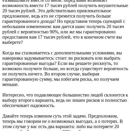
Размышляйте вместе со мной: перед вами возникает
возможность вместо 17 тысяч рублей получить внушительные
20 тысяч рублей. Это действительно привлекательное
предложение, ведь кто не стремится получить больше
гарантированного дохода? Но представим теперь сценарий с
небольшим изменением: вам дается шанс получить 20 тысяч
рублей с вероятностью 90%, или же мы гарантированно
предоставим вам 17 тысяч рублей, что в конечном счете вы
выберете?
Когда вы сталкиваетесь с дополнительными условиями, вы
наверняка задумываетесь: стоит ли рисковать или выбрать
гарантированные выгоды? Если вы решаете рискнуть, то
возможно получите больше, но всегда существует вероятность
не получить ничего. Во втором случае, выбирая
гарантированную сумму, мы избегаем риска, но получаем
меньше.
Интересно, что подавляющее большинство людей склонится к
выбору второго варианта, ведь он лишен рисков и полностью
обеспечивает надежность.
Давайте теперь изменим суть этой задачи. Предположим,
теперь мы говорим не о возможных выгодах, а о потерях. В
этом случае у вас есть два варианта: либо вы потеряете 20