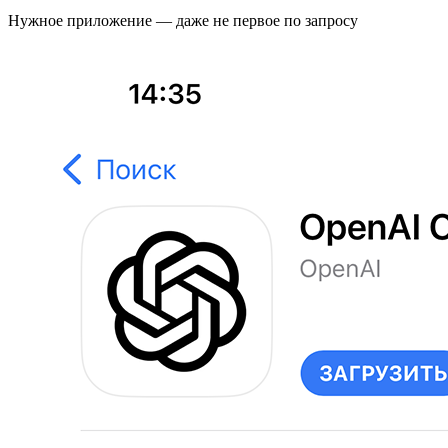
Нужное приложение — даже не первое по запросу