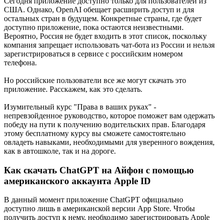
Сегодня приложение доступно только для пользователей из
США. Однако, OpenAI обещает расширить доступ и для
остальных стран в будущем. Конкретные страны, где будет
доступно приложение, пока остаются неизвестными.
Вероятно, Россия не будет входить в этот список, поскольку
компания запрещает использовать чат-бота из России и нельзя
зарегистрироваться в сервисе с российским номером
телефона.
Но российские пользователи все же могут скачать это
приложение. Расскажем, как это сделать.
Изумительный курс "Права в ваших руках" -
непревзойденное руководство, которое поможет вам одержать
победу на пути к получению водительских прав. Благодаря
этому бесплатному курсу вы сможете самостоятельно
овладеть навыками, необходимыми для уверенного вождения,
как в автошколе, так и на дороге.
Как скачать ChatGPT на Айфон с помощью
американского аккаунта Apple ID
В данный момент приложение ChatGPT официально
доступно лишь в американской версии App Store. Чтобы
получить доступ к нему, необходимо зарегистрировать Apple