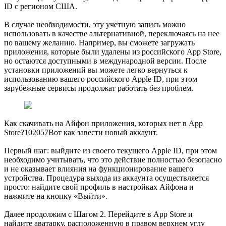
ID с регионом США.
В случае необходимости, эту учетную запись можно
использовать в качестве альтернативной, переключаясь на нее
по вашему желанию. Например, вы сможете загружать
приложения, которые были удалены из российского App Store,
но остаются доступными в международной версии. После
установки приложений вы можете легко вернуться к
использованию вашего российского Apple ID, при этом
зарубежные сервисы продолжат работать без проблем.
Как скачивать на Айфон приложения, которых нет в App
Store?102057Вот как завести новый аккаунт.
Первый шаг: выйдите из своего текущего Apple ID, при этом
необходимо учитывать, что это действие полностью безопасно
и не оказывает влияния на функционирование вашего
устройства. Процедура выхода из аккаунта осуществляется
просто: найдите свой профиль в настройках Айфона и
нажмите на кнопку «Выйти».
Далее продолжим с Шагом 2. Перейдите в App Store и
найдите аватарку, расположенную в правом верхнем углу