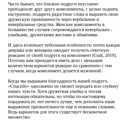
Часто бывает, что близкие подруги неустанно
преподносят друг другу комплименты, с целью поднять
настроение, подарить радостные слова и выразить свою
дружескую привязанность через вербальные и
невербальные средства. Женские комплименты в
большинстве случаев сопровождаются невербально -
улыбками, дружескими жестами и объятиями.
И здесь возникает небольшая особенность: почти каждая
девушка или женщина ожидает получить ответную
реакцию от своей подруги на комплимент [Gudi, 2019].
Поэтому вам приходится иметь дело с меньшим
количеством вариантов реакции по сравнению с тем
случаем, когда комплимент делается мужчиной.
Когда мы выражаем благодарность нашей подруге,
«Спасибо» однозначно не сможет передать всю глубину
наших чувств. Хотя дружеская улыбка и теплая
интонация обязательны, но чтобы по-настоящему
порадовать ее, нет ничего лучше, чем дополнить наше
выражение признательности еще и нежными словами.
Ведь вариантов для этого существует бесконечное
множество: