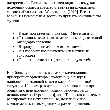
настроение!». Различные рекомендации по тому, как
подобным образом красиво ответить на комплимент,
можно найти на сайте Woman-gu.ru [2019]. Все эти
варианты помогут вам достойно принять комплименты
мужчин.
«Какая трогательная похвала… Мне нравится!»
«От ваших/твоих комплиментов я молодею душой.
Благодарю сердечно!»
«Я тронута вашим/твоим вниманием».
«Вы говорите комплименты как истинный
аристократ».
«Очень приятно знать, что вы так думаете!»
Еще большую ценность в таких рекомендациях
приобретают ориентиры, помогающие выбрать
наиболее подходящий ответ в каждой конкретной
ситуации. Например, в деловой обстановке или при
общении с незнакомыми людьми рекомендуется
использовать нейтральные фразы. Точно так же следует
реагировать на нежелательные, но приличные
комплименты, не выходящие за рамки приличия.