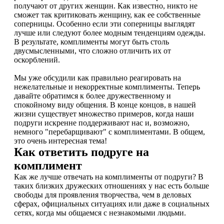
получают от других женщин. Как известно, никто не
сможет так критиковать женщину, как ее собственные
соперницы. Особенно если эти соперницы выглядят
лучше или следуют более модным тенденциям одежды.
В результате, комплименты могут быть столь
двусмысленными, что сложно отличить их от
оскорблений.
Мы уже обсудили как правильно реагировать на
нежелательные и некорректные комплименты. Теперь
давайте обратимся к более дружественному и
спокойному виду общения. В конце концов, в нашей
жизни существует множество примеров, когда наши
подруги искренне поддерживают нас и, возможно,
немного "перебарщивают" с комплиментами. В общем,
это очень интересная тема!
Как ответить подруге на
комплимент
Как же лучше отвечать на комплименты от подруги? В
таких близких дружеских отношениях у нас есть больше
свободы для проявления творчества, чем в деловых
сферах, официальных ситуациях или даже в социальных
сетях, когда мы общаемся с незнакомыми людьми.