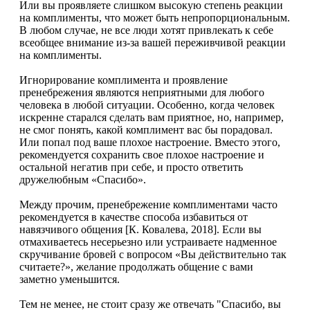
Или вы проявляете слишком высокую степень реакции
на комплименты, что может быть непропорциональным.
В любом случае, не все люди хотят привлекать к себе
всеобщее внимание из-за вашей переживчивой реакции
на комплименты.
Игнорирование комплимента и проявление
пренебрежения являются неприятными для любого
человека в любой ситуации. Особенно, когда человек
искренне старался сделать вам приятное, но, например,
не смог понять, какой комплимент вас бы порадовал.
Или попал под ваше плохое настроение. Вместо этого,
рекомендуется сохранить свое плохое настроение и
остальной негатив при себе, и просто ответить
дружелюбным «Спасибо».
Между прочим, пренебрежение комплиментами часто
рекомендуется в качестве способа избавиться от
навязчивого общения [К. Ковалева, 2018]. Если вы
отмахиваетесь несерьезно или устраиваете надменное
скручивание бровей с вопросом «Вы действительно так
считаете?», желание продолжать общение с вами
заметно уменьшится.
Тем не менее, не стоит сразу же отвечать "Спасибо, вы