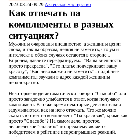
2023-08-24 09:29
Актерское мастерство
Как отвечать на
комплименты в разных
ситуациях?
Мужчины очарованы внешностью, а женщины ценят
слова, и таким образом, нельзя не заметить, что ум и
интеллект в обоих случаях остаются в стороне...
Впрочем, давайте перефразируем... "Ваша внешность
просто прекрасна", "Это платье подчеркивает вашу
красоту", "Вас невозможно не заметить" - подобные
комплименты звучали в адрес каждой женщины
неоднократно.
Некоторые люди автоматически говорят "Спасибо" или
просто загадочно улыбаются в ответ, когда получают
комплимент. В то же время некоторые действительно
задумываются, как на него отвечать. Что же можно
сказать в ответ на комплимент "Ты красивая", кроме как
просто "Спасибо"? На самом деле, простое,
человеческое "спасибо" по-прежнему является
победителем в рейтинге непроигрышных реакций,