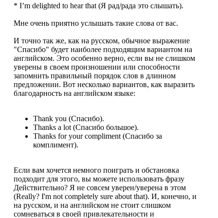
* I’m delighted to hear that (Я рад/рада это слышать).
Мне очень приятно услышать такие слова от вас.
И точно так же, как на русском, обычное выражение
"Спасибо" будет наиболее подходящим вариантом на
английском. Это особенно верно, если вы не слишком
уверены в своем произношении или способности
запомнить правильный порядок слов в длинном
предложении. Вот несколько вариантов, как выразить
благодарность на английском языке:
Thank you (Спасибо).
Thanks a lot (Спасибо большое).
Thanks for your compliment (Спасибо за
комплимент).
Если вам хочется немного поиграть и обстановка
подходит для этого, вы можете использовать фразу
Действительно? Я не совсем уверен/уверена в этом
(Really? I'm not completely sure about that). И, конечно, и
на русском, и на английском не стоит слишком
сомневаться в своей привлекательности и