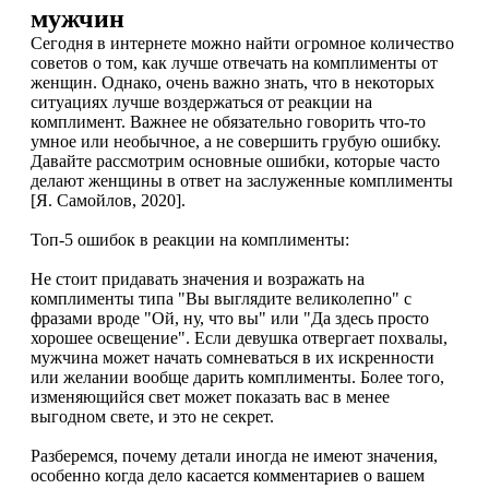
мужчин
Сегодня в интернете можно найти огромное количество
советов о том, как лучше отвечать на комплименты от
женщин. Однако, очень важно знать, что в некоторых
ситуациях лучше воздержаться от реакции на
комплимент. Важнее не обязательно говорить что-то
умное или необычное, а не совершить грубую ошибку.
Давайте рассмотрим основные ошибки, которые часто
делают женщины в ответ на заслуженные комплименты
[Я. Самойлов, 2020].
Топ-5 ошибок в реакции на комплименты:
Не стоит придавать значения и возражать на
комплименты типа "Вы выглядите великолепно" с
фразами вроде "Ой, ну, что вы" или "Да здесь просто
хорошее освещение". Если девушка отвергает похвалы,
мужчина может начать сомневаться в их искренности
или желании вообще дарить комплименты. Более того,
изменяющийся свет может показать вас в менее
выгодном свете, и это не секрет.
Разберемся, почему детали иногда не имеют значения,
особенно когда дело касается комментариев о вашем