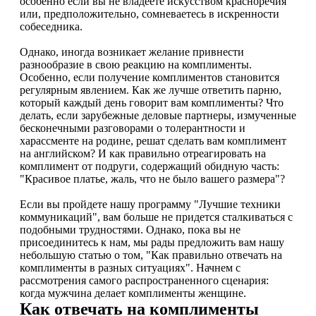
особенно если вы не владеете искусством красноречия
или, предположительно, сомневаетесь в искренности
собеседника.
Однако, иногда возникает желание привнести
разнообразие в свою реакцию на комплименты.
Особенно, если получение комплиментов становится
регулярным явлением. Как же лучше ответить парню,
который каждый день говорит вам комплименты? Что
делать, если зарубежные деловые партнеры, измученные
бесконечными разговорами о толерантности и
харассменте на родине, решат сделать вам комплимент
на английском? И как правильно отреагировать на
комплимент от подруги, содержащий обидную часть:
"Красивое платье, жаль, что не было вашего размера"?
Если вы пройдете нашу программу "Лучшие техники
коммуникаций", вам больше не придется сталкиваться с
подобными трудностями. Однако, пока вы не
присоединитесь к нам, мы рады предложить вам нашу
небольшую статью о том, "Как правильно отвечать на
комплименты в разных ситуациях". Начнем с
рассмотрения самого распространенного сценария:
когда мужчина делает комплименты женщине.
Как отвечать на комплименты