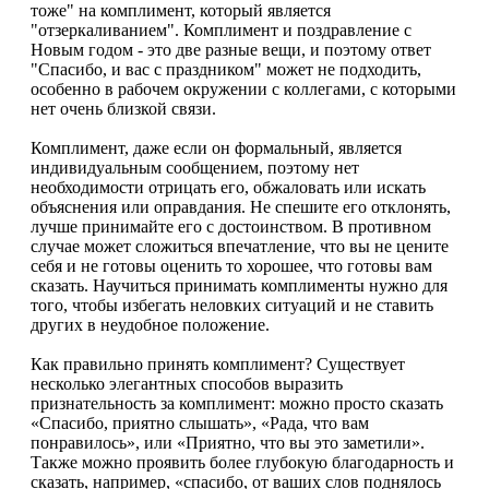
тоже" на комплимент, который является
"отзеркаливанием". Комплимент и поздравление с
Новым годом - это две разные вещи, и поэтому ответ
"Спасибо, и вас с праздником" может не подходить,
особенно в рабочем окружении с коллегами, с которыми
нет очень близкой связи.
Комплимент, даже если он формальный, является
индивидуальным сообщением, поэтому нет
необходимости отрицать его, обжаловать или искать
объяснения или оправдания. Не спешите его отклонять,
лучше принимайте его с достоинством. В противном
случае может сложиться впечатление, что вы не цените
себя и не готовы оценить то хорошее, что готовы вам
сказать. Научиться принимать комплименты нужно для
того, чтобы избегать неловких ситуаций и не ставить
других в неудобное положение.
Как правильно принять комплимент? Существует
несколько элегантных способов выразить
признательность за комплимент: можно просто сказать
«Спасибо, приятно слышать», «Рада, что вам
понравилось», или «Приятно, что вы это заметили».
Также можно проявить более глубокую благодарность и
сказать, например, «спасибо, от ваших слов поднялось