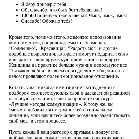
Я беру пример с тебя!
Ой, спасибо, что бы я без тебя делала!
100500 поцелуев тебе в щечки! Чмок, чмок, чмок!
Спасибо! Обожаю тебя!
Кроме того, помимо этого, возможно использование
комплиментов, сопровождаемых словами как
"Солнышко", "Красавица", "Радость моя" и другие
подобные выражения, которые помогут подарить тепло
и выразить свою дружескую привязанность подруге.
Женщины на практике больше мужчин используют все
"5 языков любви" в своем повседневном общении и в
целом проявляют более эмоциональное отношение.
Кстати, у вас никогда не возникнет затруднений с
подбором соответствующих слов и адекватной реакцией
на любую ситуацию, если вы пройдете наш курс
«Лучшие методы коммуникации». К тому же, вы
сможете избавиться от трудностей в социальном
общении, если научитесь более осознанно задействовать
свой мозг в этом процессе.
Пусть каждый ваш разговор с друзьями, подругами,
любимыми, коллегами, сотрудниками, соратниками и