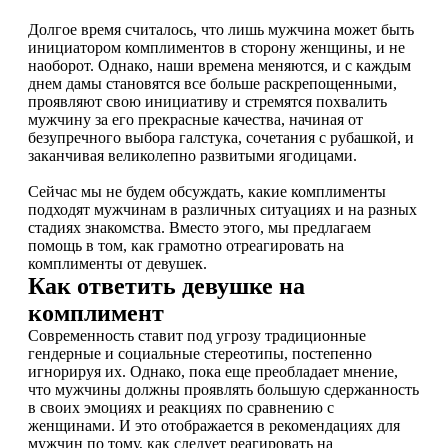
Долгое время считалось, что лишь мужчина может быть
инициатором комплиментов в сторону женщины, и не
наоборот. Однако, наши времена меняются, и с каждым
днем дамы становятся все больше раскрепощенными,
проявляют свою инициативу и стремятся похвалить
мужчину за его прекрасные качества, начиная от
безупречного выбора галстука, сочетания с рубашкой, и
заканчивая великолепно развитыми ягодицами.
Сейчас мы не будем обсуждать, какие комплименты
подходят мужчинам в различных ситуациях и на разных
стадиях знакомства. Вместо этого, мы предлагаем
помощь в том, как грамотно отреагировать на
комплименты от девушек.
Как ответить девушке на
комплимент
Современность ставит под угрозу традиционные
гендерные и социальные стереотипы, постепенно
игнорируя их. Однако, пока еще преобладает мнение,
что мужчины должны проявлять большую сдержанность
в своих эмоциях и реакциях по сравнению с
женщинами. И это отображается в рекомендациях для
мужчин по тому, как следует реагировать на