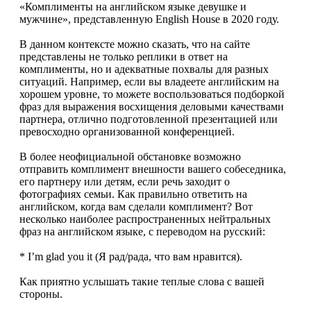
«Комплименты на английском языке девушке и
мужчине», представленную English House в 2020 году.
В данном контексте можно сказать, что на сайте
представлены не только реплики в ответ на
комплименты, но и адекватные похвалы для разных
ситуаций. Например, если вы владеете английским на
хорошем уровне, то можете воспользоваться подборкой
фраз для выражения восхищения деловыми качествами
партнера, отлично подготовленной презентацией или
превосходно организованной конференцией.
В более неофициальной обстановке возможно
отправить комплимент внешности вашего собеседника,
его партнеру или детям, если речь заходит о
фотографиях семьи. Как правильно ответить на
английском, когда вам сделали комплимент? Вот
несколько наиболее распространенных нейтральных
фраз на английском языке, с переводом на русский:
* I’m glad you it (Я рад/рада, что вам нравится).
Как приятно услышать такие теплые слова с вашей
стороны.