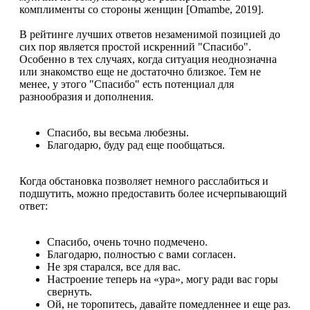
комплименты со стороны женщин [Omambe, 2019].
В рейтинге лучших ответов незаменимой позицией до
сих пор является простой искренний "Спасибо".
Особенно в тех случаях, когда ситуация неоднозначна
или знакомство еще не достаточно близкое. Тем не
менее, у этого "Спасибо" есть потенциал для
разнообразия и дополнения.
Спасибо, вы весьма любезны.
Благодарю, буду рад еще пообщаться.
Когда обстановка позволяет немного расслабиться и
подшутить, можно предоставить более исчерпывающий
ответ:
Спасибо, очень точно подмечено.
Благодарю, полностью с вами согласен.
Не зря старался, все для вас.
Настроение теперь на «ура», могу ради вас горы
свернуть.
Ой, не торопитесь, давайте помедленнее и еще раз.