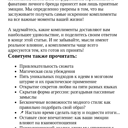
фанатами личного бренда принесет вам лишь приятные
эмоции. Мы определенно уверены в том, что вы
заслуживаете получать самые искренние комплименты
на все важные моменты вашей жизни!
А задумайтесь, какие комплименты доставляют вам
наибольшее удовольствие, и поделитесь своим ответом
в конце этой статьи. И не забывайте, мысли имеют
реальное влияние, а комплименты чаще всего
адресуются тем, кто готов их принять!
Советуем также прочитать:
Привлекательность сюжета
Магическая сила убеждения
Пять уникальных подходов к идеям в мозговом
штурме и их практическое применение
Открытие секретов любви на пяти разных языках
Скрытая форма агрессии: разгадывая пассивные
замыслы
Бесконечные возможности модного стиля: как
правильно подобрать свой образ?
📌 Настало время сделать паузу и подвести итоги...
Оставьте свое впечатление: как ваши эмоции
влияют на взаимоотношения
Психологический анализ: зачем мы стремимся к