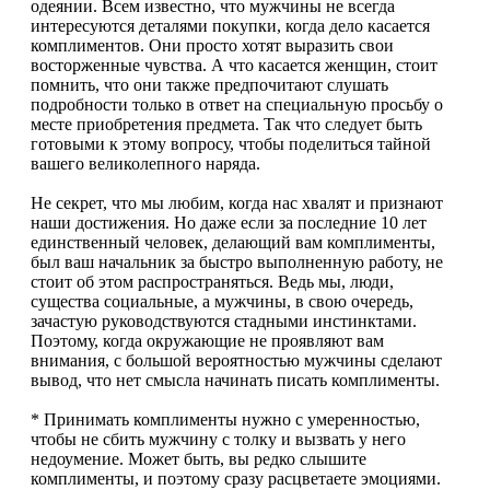
одеянии. Всем известно, что мужчины не всегда
интересуются деталями покупки, когда дело касается
комплиментов. Они просто хотят выразить свои
восторженные чувства. А что касается женщин, стоит
помнить, что они также предпочитают слушать
подробности только в ответ на специальную просьбу о
месте приобретения предмета. Так что следует быть
готовыми к этому вопросу, чтобы поделиться тайной
вашего великолепного наряда.
Не секрет, что мы любим, когда нас хвалят и признают
наши достижения. Но даже если за последние 10 лет
единственный человек, делающий вам комплименты,
был ваш начальник за быстро выполненную работу, не
стоит об этом распространяться. Ведь мы, люди,
существа социальные, а мужчины, в свою очередь,
зачастую руководствуются стадными инстинктами.
Поэтому, когда окружающие не проявляют вам
внимания, с большой вероятностью мужчины сделают
вывод, что нет смысла начинать писать комплименты.
* Принимать комплименты нужно с умеренностью,
чтобы не сбить мужчину с толку и вызвать у него
недоумение. Может быть, вы редко слышите
комплименты, и поэтому сразу расцветаете эмоциями.