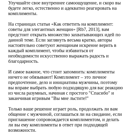
Улучшайте свое внутреннее самоощущение, и скоро вы
будете легко, естественно и адекватно реагировать на
комплименты.
На страницах статьи «Как ответить на комплимент:
советы для элегантных женщин» [Rb7, 2013], вам
предстоит открыть множество захватывающих идей по
данной теме. Если заглянуть весьма кратко, авторы
настоятельно советуют женщинам искренне верить в
каждый комплимент, чтобы избавиться от
необходимости искусственно выражать радость и
благодарность.
И самое важное, что стоит запомнить: комплименты
ничего не обязывают! Комплимент – это личное
предпочтение, дело и инициатива мужчины, поэтому
вы вправе выбрать любую подходящую для вас реакцию
из числа разумных, начиная с простого "Спасибо" и
заканчивая игривым "Вы мне льстите!"
Только ваше решение играет роль, продолжать ли вам
общение с мужчиной, соглашаться ли на свидание, если
приглашение сопровождается комплиментом, и делать
ли вы ему комплименты в ответ при подходящей
возможности.