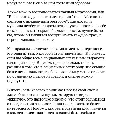
могут волноваться о вашем состоянии здоровья.
Также можно воспользоваться такими метафорами, как
"Ваша великодушие не знает границ" или "Абсолютно
согласен с предыдущим оратором", однако, если
мужчина необеспечен достаточной уверенностью в себе
и склонен искать скрытый смысл во всем, лучше было
бы, чтобы он научился воспринимать каждую фразу в
первоначальном контексте.
Как правильно отвечать на комплименты в переписке –
это одна из тем, о которой стоит задуматься. К примеру,
если вы общаетесь в социальных сетях и вам стараются
начать разговор. В целом, правила схожи, но есть
разница в том, что в социальных сетях общение обычно
более неформальное, требования к языку менее строгие
по сравнению с деловой средой, и смелее можно
подшутить.
В итоге, если человек принимает все на свой счет и
даже обижается из-за шутки, которую не видел
«вживую», это настолько значимо, что стоит задуматься
о продолжении знакомства или поиске кого-то более
интересного. Поэтому, как реагировать на комплименты
в комментариях, например, к вашей фотографии в