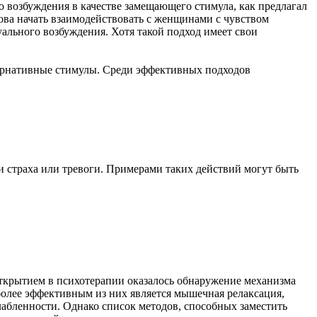
 возбуждения в качестве замещающего стимула, как предлагал
ва начать взаимодействовать с женщинами с чувством
ального возбуждения. Хотя такой подход имеет свои
тернативные стимулы. Среди эффективных подходов
и страха или тревоги. Примерами таких действий могут быть
открытием в психотерапии оказалось обнаружение механизма
более эффективным из них является мышечная релаксация,
лабленности. Однако список методов, способных заместить