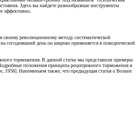
стояния. Здесь вы найдете разнообразные инструменты
ее эффективно.
ря своему революционному методу систематической
 на сегодняшний день он широко применяется в поведенческой
кного торможения. В данной статье мы представили примеры
ги. Подробные положения принципа реципрокного торможения и
 1958]. Напоминаем также, что предыдущая статья о Вольпе