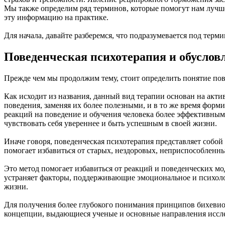
Мы также определим ряд терминов, которые помогут нам лучше
эту информацию на практике.
Для начала, давайте разберемся, что подразумевается под терм
Поведенческая психотерапия и обуслов
Прежде чем мы продолжим тему, стоит определить понятие пов
Как исходит из названия, данный вид терапии основан на акт
поведения, заменяя их более полезными, и в то же время форм
реакций на поведение и обучения человека более эффективны
чувствовать себя увереннее и быть успешным в своей жизни.
Иначе говоря, поведенческая психотерапия представляет собо
помогает избавиться от старых, нездоровых, неприспособленн
Это метод помогает избавиться от реакций и поведенческих м
устраняет факторы, поддерживающие эмоциональное и психоло
жизни.
Для получения более глубокого понимания принципов бихевиор
концепции, выдающиеся ученые и основные направления иссл