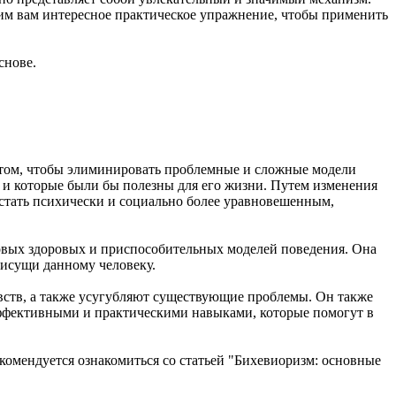
жим вам интересное практическое упражнение, чтобы применить
снове.
 в том, чтобы элиминировать проблемные и сложные модели
т, и которые были бы полезны для его жизни. Путем изменения
стать психически и социально более уравновешенным,
новых здоровых и приспособительных моделей поведения. Она
рисущи данному человеку.
увств, а также усугубляют существующие проблемы. Он также
эффективными и практическими навыками, которые помогут в
комендуется ознакомиться со статьей "Бихевиоризм: основные