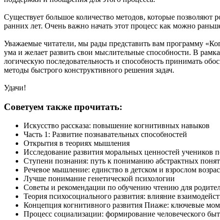
Существует большое количество методов, которые позволяют 
ранних лет. Очень важно начать этот процесс как можно раньш
Уважаемые читатели, мы рады представить вам программу «Когн
ума и желает развить свои мыслительные способности. В рам
логическую последовательность и способность принимать обос
методы быстрого конструктивного решения задач.
Удачи!
Советуем также прочитать:
Искусство рассказа: повышение когнитивных навыков
Часть 1: Развитие познавательных способностей
Открытия в теориях мышления
Исследование развития моральных ценностей учеников п
Ступени познания: путь к пониманию абстрактных поня
Речевое мышление: единство в детском и взрослом возрас
Лучше понимание генетической психологии
Советы и рекомендации по обучению чтению для родите
Теория психосоциального развития: влияние взаимодейс
Концепция когнитивного развития Пиаже: ключевые мо
Процесс социализации: формирование человеческого быт