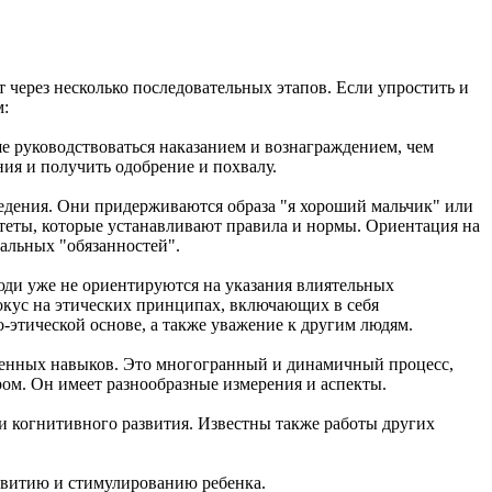
 через несколько последовательных этапов. Если упростить и
м:
е руководствоваться наказанием и вознаграждением, чем
ия и получить одобрение и похвалу.
ведения. Они придерживаются образа "я хороший мальчик" или
итеты, которые устанавливают правила и нормы. Ориентация на
альных "обязанностей".
люди уже не ориентируются на указания влиятельных
окус на этических принципах, включающих в себя
этической основе, а также уважение к другим людям.
венных навыков. Это многогранный и динамичный процесс,
ом. Он имеет разнообразные измерения и аспекты.
и когнитивного развития. Известны также работы других
азвитию и стимулированию ребенка.