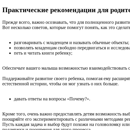
Практические рекомендации для родит
Прежде всего, важно осознавать, что для полноценного развити
Вот несколько советов, которые помогут понять, как это сделать
разговаривать с младенцем и называть обычные объекты;
позволять младенцам свободно передвигаться и исследо
петь и читать книги ребенку;
Обеспечьте вашего малыша возможностью взаимодействовать 
Поддерживайте развитие своего ребенка, помогая ему расширят
естественной истории, чтобы он мог узнать о них больше.
давать ответы на вопросы «Почему?».
Кроме того, очень важно предоставлять детям возможность вы
поощряйте его экспериментировать с различными методами реше
Пусть каждая задача и выбор будут похожи на головоломку или
поддержки и поощрения для этого процесса.