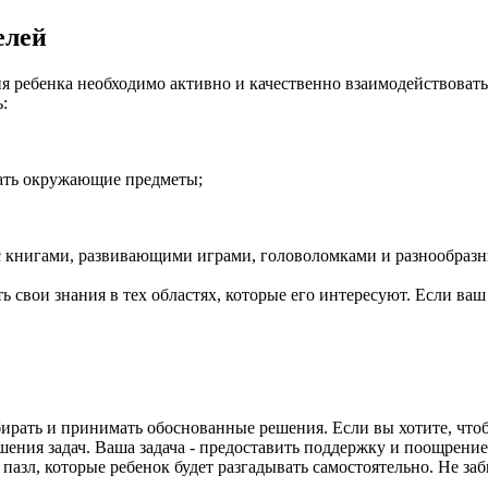
елей
я ребенка необходимо активно и качественно взаимодействовать 
:
вать окружающие предметы;
с книгами, развивающими играми, головоломками и разнообраз
ь свои знания в тех областях, которые его интересуют. Если ва
бирать и принимать обоснованные решения. Если вы хотите, чт
ния задач. Ваша задача - предоставить поддержку и поощрение,
 пазл, которые ребенок будет разгадывать самостоятельно. Не з