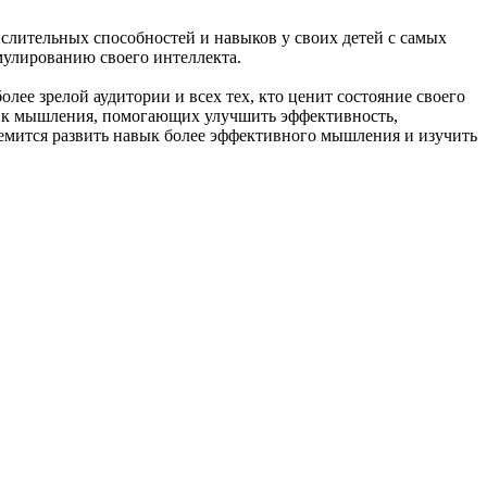
слительных способностей и навыков у своих детей с самых
имулированию своего интеллекта.
ее зрелой аудитории и всех тех, кто ценит состояние своего
ник мышления, помогающих улучшить эффективность,
ремится развить навык более эффективного мышления и изучить