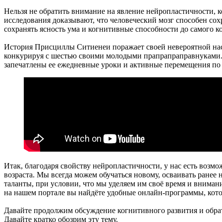
Нельзя не обратить внимание на явление нейропластичности, 
исследования доказывают, что человеческий мозг способен сох
сохранять ясность ума и когнитивные способности до самого к
История Присциллы Ситиенеи поражает своей невероятной наст
конкурируя с шестью своими молодыми прапрапраправнуками. Ви
запечатлены ее ежедневные уроки и активные перемещения по
Итак, благодаря свойству нейропластичности, у нас есть воз
возраста. Мы всегда можем обучаться новому, осваивать ранее
таланты, при условии, что мы уделяем им своё время и внимани
на нашем портале вы найдёте удобные онлайн-программы, кото
Давайте продолжим обсуждение когнитивного развития и обра
Давайте кратко обозрим эту тему.