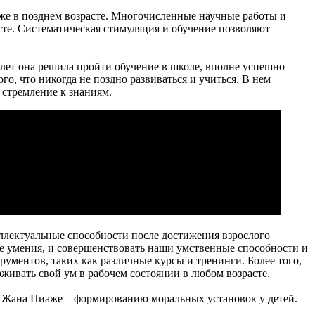
аже в позднем возрасте. Многочисленные научные работы и
сте. Систематическая стимуляция и обучение позволяют
лет она решила пройти обучение в школе, вполне успешно
о, что никогда не поздно развиваться и учиться. В нем
стремление к знаниям.
еллектуальные способности после достижения взрослого
ые умения, и совершенствовать наши умственные способности и
рументов, таких как различные курсы и тренинги. Более того,
живать свой ум в рабочем состоянии в любом возрасте.
м Жана Пиаже – формированию моральных установок у детей.