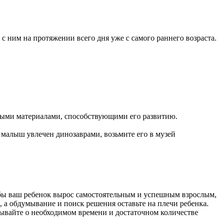
с ним на протяжении всего дня уже с самого раннего возраста.
ными материалами, способствующими его развитию.
ш малыш увлечен динозаврами, возьмите его в музей
обы ваш ребенок вырос самостоятельным и успешным взрослым,
 а обдумывание и поиск решения оставьте на плечи ребенка.
абывайте о необходимом времени и достаточном количестве