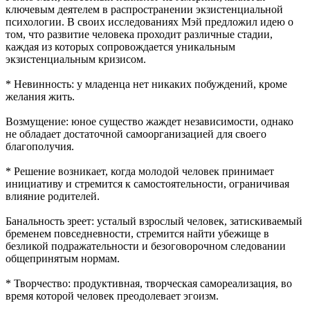
ключевым деятелем в распространении экзистенциальной
психологии. В своих исследованиях Мэй предложил идею о
том, что развитие человека проходит различные стадии,
каждая из которых сопровождается уникальным
экзистенциальным кризисом.
* Невинность: у младенца нет никаких побуждений, кроме
желания жить.
Возмущение: юное существо жаждет независимости, однако
не обладает достаточной самоорганизацией для своего
благополучия.
* Решение возникает, когда молодой человек принимает
инициативу и стремится к самостоятельности, ограничивая
влияние родителей.
Банальность зреет: усталый взрослый человек, затискиваемый
бременем повседневности, стремится найти убежище в
безликой подражательности и безоговорочном следовании
общепринятым нормам.
* Творчество: продуктивная, творческая самореализация, во
время которой человек преодолевает эгоизм.