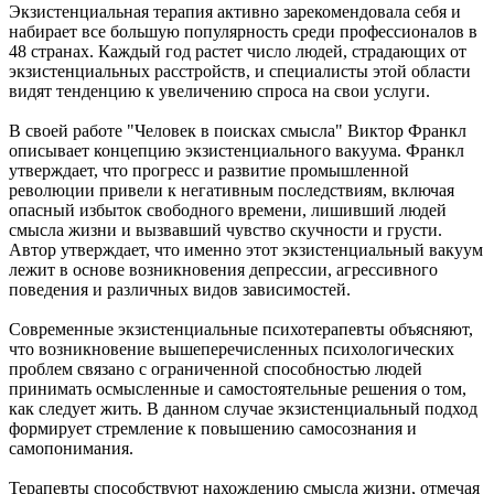
Экзистенциальная терапия активно зарекомендовала себя и
набирает все большую популярность среди профессионалов в
48 странах. Каждый год растет число людей, страдающих от
экзистенциальных расстройств, и специалисты этой области
видят тенденцию к увеличению спроса на свои услуги.
В своей работе "Человек в поисках смысла" Виктор Франкл
описывает концепцию экзистенциального вакуума. Франкл
утверждает, что прогресс и развитие промышленной
революции привели к негативным последствиям, включая
опасный избыток свободного времени, лишивший людей
смысла жизни и вызвавший чувство скучности и грусти.
Автор утверждает, что именно этот экзистенциальный вакуум
лежит в основе возникновения депрессии, агрессивного
поведения и различных видов зависимостей.
Современные экзистенциальные психотерапевты объясняют,
что возникновение вышеперечисленных психологических
проблем связано с ограниченной способностью людей
принимать осмысленные и самостоятельные решения о том,
как следует жить. В данном случае экзистенциальный подход
формирует стремление к повышению самосознания и
самопонимания.
Терапевты способствуют нахождению смысла жизни, отмечая