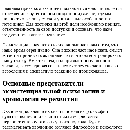
Главным призывом экзистенциальной психологии является
стремление к аутентичной (подлинной) жизни, где мы
полностью реализуем свои уникальные особенности и
потенциал. Для достижения этой цели необходимо принять
ответственность за свои поступки и осознать, что даже
бездействие является решением.
Экзистенциальная психология напоминает нам о том, что
наше время ограничено. Она вдохновляет нас искать смысл
жизни и принимать активные шаги, чтобы контролировать
нашу судьбу. Вместе с тем, она признает нормальность
тревоги, рассматривая ее как неотъемлемую часть нашего
взросления и адекватную реакцию на происходящее.
Основные представители
экзистенциальной психологии и
хронология ее развития
Экзистенциальная психология, исходя из философии
существования или экзистенциализма, является
первоисточником этого научного подхода. Будем
рассматривать эволюцию взглядов философов и психологов