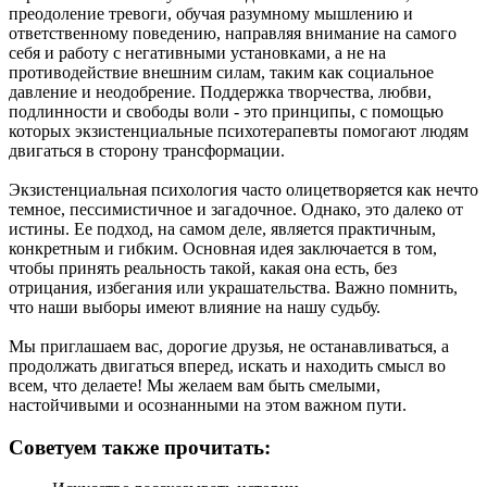
преодоление тревоги, обучая разумному мышлению и
ответственному поведению, направляя внимание на самого
себя и работу с негативными установками, а не на
противодействие внешним силам, таким как социальное
давление и неодобрение. Поддержка творчества, любви,
подлинности и свободы воли - это принципы, с помощью
которых экзистенциальные психотерапевты помогают людям
двигаться в сторону трансформации.
Экзистенциальная психология часто олицетворяется как нечто
темное, пессимистичное и загадочное. Однако, это далеко от
истины. Ее подход, на самом деле, является практичным,
конкретным и гибким. Основная идея заключается в том,
чтобы принять реальность такой, какая она есть, без
отрицания, избегания или украшательства. Важно помнить,
что наши выборы имеют влияние на нашу судьбу.
Мы приглашаем вас, дорогие друзья, не останавливаться, а
продолжать двигаться вперед, искать и находить смысл во
всем, что делаете! Мы желаем вам быть смелыми,
настойчивыми и осознанными на этом важном пути.
Советуем также прочитать: