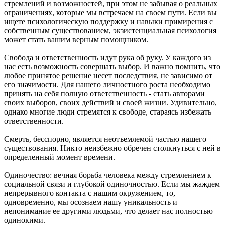
стремлений и возможностей, при этом не забывая о реальных
ограничениях, которые мы встречаем на своем пути. Если вы
ищете психологическую поддержку и навыки примирения с
собственным существованием, экзистенциальная психология
может стать вашим верным помощником.
Свобода и ответственность идут рука об руку. У каждого из
нас есть возможность совершать выбор. И важно помнить, что
любое принятое решение несет последствия, не зависимо от
его значимости. Для нашего личностного роста необходимо
принять на себя полную ответственность - стать авторами
своих выборов, своих действий и своей жизни. Удивительно,
однако многие люди стремятся к свободе, стараясь избежать
ответственности.
Смерть, бесспорно, является неотъемлемой частью нашего
существования. Никто неизбежно обречен столкнуться с ней в
определенный момент времени.
Одиночество: вечная борьба человека между стремлением к
социальной связи и глубокой одиночностью. Если мы жаждем
непрерывного контакта с нашим окружением, то,
одновременно, мы осознаем нашу уникальность и
непонимание ее другими людьми, что делает нас полностью
одинокими.