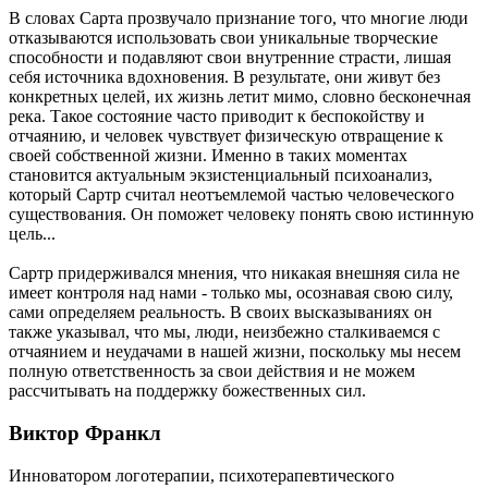
В словах Сарта прозвучало признание того, что многие люди
отказываются использовать свои уникальные творческие
способности и подавляют свои внутренние страсти, лишая
себя источника вдохновения. В результате, они живут без
конкретных целей, их жизнь летит мимо, словно бесконечная
река. Такое состояние часто приводит к беспокойству и
отчаянию, и человек чувствует физическую отвращение к
своей собственной жизни. Именно в таких моментах
становится актуальным экзистенциальный психоанализ,
который Сартр считал неотъемлемой частью человеческого
существования. Он поможет человеку понять свою истинную
цель...
Сартр придерживался мнения, что никакая внешняя сила не
имеет контроля над нами - только мы, осознавая свою силу,
сами определяем реальность. В своих высказываниях он
также указывал, что мы, люди, неизбежно сталкиваемся с
отчаянием и неудачами в нашей жизни, поскольку мы несем
полную ответственность за свои действия и не можем
рассчитывать на поддержку божественных сил.
Виктор Франкл
Инноватором логотерапии, психотерапевтического