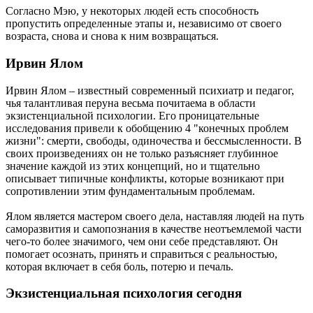
Согласно Мэю, у некоторых людей есть способность
пропустить определенные этапы и, независимо от своего
возраста, снова и снова к ним возвращаться.
Ирвин Ялом
Ирвин Ялом – известный современный психиатр и педагог,
чья талантливая перуна весьма почитаема в области
экзистенциальной психологии. Его проницательные
исследования привели к обобщению 4 "конечных проблем
жизни": смерти, свободы, одиночества и бессмысленности. В
своих произведениях он не только разъясняет глубинное
значение каждой из этих концепций, но и тщательно
описывает типичные конфликты, которые возникают при
сопротивлении этим фундаментальным проблемам.
Ялом является мастером своего дела, наставляя людей на путь
саморазвития и самопознания в качестве неотъемлемой части
чего-то более значимого, чем они себе представляют. Он
помогает осознать, принять и справиться с реальностью,
которая включает в себя боль, потерю и печаль.
Экзистенциальная психология сегодня