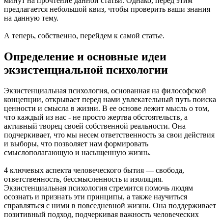
минут на прочтение данной статьи. Однако, перед этим
предлагается небольшой квиз, чтобы проверить ваши знания
на данную тему.
А теперь, собственно, перейдем к самой статье.
Определение и основные идеи
экзистенциальной психологии
Экзистенциальная психология, основанная на философской
концепции, открывает перед нами увлекательный путь поиска
ценности и смысла в жизни. В ее основе лежит мысль о том,
что каждый из нас - не просто жертва обстоятельств, а
активный творец своей собственной реальности. Она
подчеркивает, что мы несем ответственность за свои действия
и выборы, что позволяет нам формировать
смыслополагающую и насыщенную жизнь.
4 ключевых аспекта человеческого бытия — свобода,
ответственность, бессмысленность и изоляция.
Экзистенциальная психология стремится помочь людям
осознать и признать эти принципы, а также научиться
справляться с ними в повседневной жизни. Она поддерживает
позитивный подход, подчеркивая важность человеческих