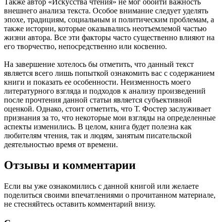
Также автор «Искусства чтения» не мог обойти важность
внешнего анализа текста. Особое внимание следует уделять
эпохе, традициям, социальным и политическим проблемам, а
также истории, которые оказывались неотъемлемой частью
жизни автора. Все эти факторы часто существенно влияют на
его творчество, непосредственно или косвенно.
На завершение хотелось бы отметить, что данный текст
является всего лишь попыткой ознакомить вас с содержанием
книги и показать ее особенности. Неизменность моего
литературного взгляда и подходов к анализу произведений
после прочтения данной статьи является субъективной
оценкой. Однако, стоит отметить, что Т. Фостер заслуживает
признания за то, что некоторые мои взгляды на определенные
аспекты изменились. В целом, книга будет полезна как
любителям чтения, так и людям, занятым писательской
деятельностью время от времени.
Отзывы и комментарии
Если вы уже ознакомились с данной книгой или желаете
поделиться своими впечатлениями о прочитанном материале,
не стесняйтесь оставить комментарий внизу.