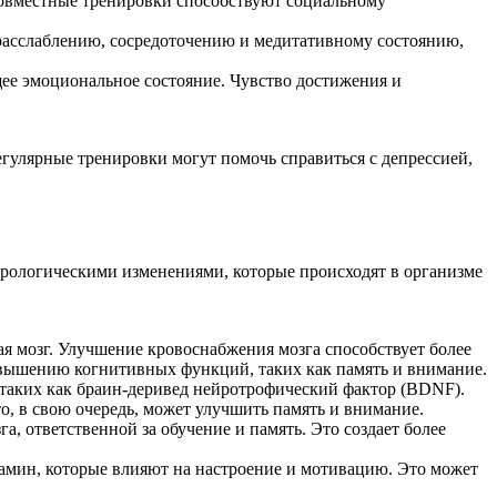
овместные тренировки способствуют социальному
 расслаблению, сосредоточению и медитативному состоянию,
щее эмоциональное состояние. Чувство достижения и
гулярные тренировки могут помочь справиться с депрессией,
йрологическими изменениями, которые происходят в организме
я мозг. Улучшение кровоснабжения мозга способствует более
овышению когнитивных функций, таких как память и внимание.
 таких как браин-деривед нейротрофический фактор (BDNF).
о, в свою очередь, может улучшить память и внимание.
, ответственной за обучение и память. Это создает более
амин, которые влияют на настроение и мотивацию. Это может