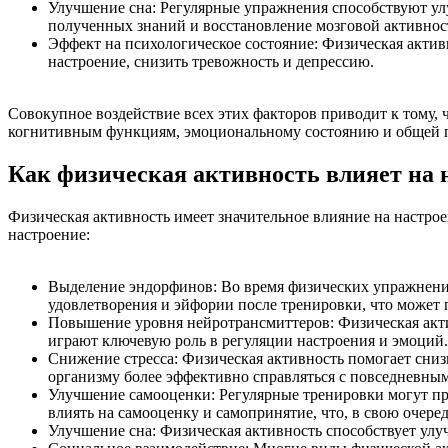
Улучшение сна: Регулярные упражнения способствуют улу
полученных знаний и восстановление мозговой активнос
Эффект на психологическое состояние: Физическая актив
настроение, снизить тревожность и депрессию.
Совокупное воздействие всех этих факторов приводит к тому, 
когнитивным функциям, эмоциональному состоянию и общей 
Как физическая активность влияет на 
Физическая активность имеет значительное влияние на настро
настроение:
Выделение эндорфинов: Во время физических упражнений
удовлетворения и эйфории после тренировки, что может 
Повышение уровня нейротрансмиттеров: Физическая акти
играют ключевую роль в регуляции настроения и эмоций.
Снижение стресса: Физическая активность помогает снизи
организму более эффективно справляться с повседневны
Улучшение самооценки: Регулярные тренировки могут п
влиять на самооценку и самопринятие, что, в свою очере
Улучшение сна: Физическая активность способствует ул