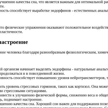
чшению качества сна, что является важным для оптимальной ра
ти.
ность способствует выработке эндорфинов - естественных анальг
что физические упражнения оказывают положительное воздействие
пластичности.
настроение
ение человека благодаря разнообразным физиологическим, химич
 организм начинает выделять эндорфины - натуральные анальге
продолжаться и в повседневной жизни.
вность способствует повышению уровня нейротрансмиттеров, т
ть уровень стрессовых гормонов, таких как кортизол. Она может
ми стрессовыми ситуациями.
ривести к улучшению физической формы, снижению веса и общ
дь, поднимает настроение.
учшению качества сна. Хороший сон важен для поддержания пози