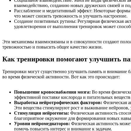
Социальное взаимодействие: Многие виды физической а
взаимодействию, созданию новых дружеских связей и п
Расслабление и медитативный эффект: Некоторые формы ф
что может снизить тревожность и улучшить настроение.
Создание позитивных рутины: Регулярная физическая акт
удовлетворения от выполнения тренировок может спосо
Эти механизмы взаимосвязаны и в совокупности создают полож
тревожностью и повысить общее качество жизни.
Как тренировки помогают улучшить па
Тренировки могут существенно улучшить память и внимание б
во время физической активности. Вот как это происходит:
Повышение кровоснабжения мозга:
Во время физическ
эффективной поставке кислорода и питательных веществ
Выработка нейротрофических факторов:
Физическая ак
Эти вещества стимулируют рост и выживание нейронов, у
Стимуляция нейрогенеза:
Физическая активность способ
благоприятное окружение для формирования новых навы
Уровни нейромедиаторов:
Физическая активность может
помочь повысить интерес и внимание к задачам.