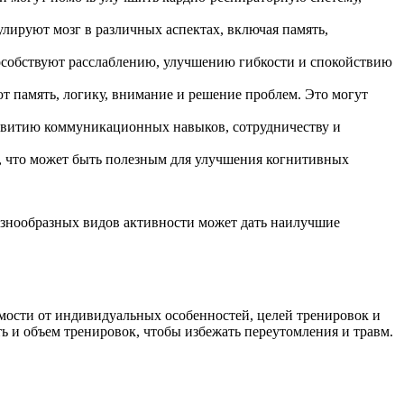
ируют мозг в различных аспектах, включая память,
особствуют расслаблению, улучшению гибкости и спокойствию
 память, логику, внимание и решение проблем. Это могут
развитию коммуникационных навыков, сотрудничеству и
, что может быть полезным для улучшения когнитивных
азнообразных видов активности может дать наилучшие
имости от индивидуальных особенностей, целей тренировок и
ь и объем тренировок, чтобы избежать переутомления и травм.