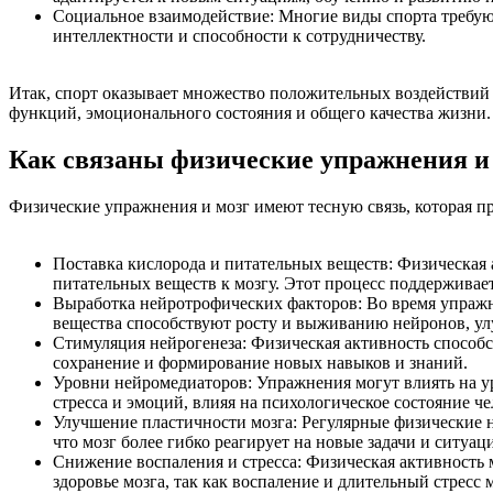
Социальное взаимодействие: Многие виды спорта требую
интеллектности и способности к сотрудничеству.
Итак, спорт оказывает множество положительных воздействий н
функций, эмоционального состояния и общего качества жизни.
Как связаны физические упражнения и
Физические упражнения и мозг имеют тесную связь, которая пр
Поставка кислорода и питательных веществ: Физическая
питательных веществ к мозгу. Этот процесс поддержива
Выработка нейротрофических факторов: Во время упражн
вещества способствуют росту и выживанию нейронов, улу
Стимуляция нейрогенеза: Физическая активность способс
сохранение и формирование новых навыков и знаний.
Уровни нейромедиаторов: Упражнения могут влиять на ур
стресса и эмоций, влияя на психологическое состояние че
Улучшение пластичности мозга: Регулярные физические н
что мозг более гибко реагирует на новые задачи и ситуац
Снижение воспаления и стресса: Физическая активность 
здоровье мозга, так как воспаление и длительный стресс 