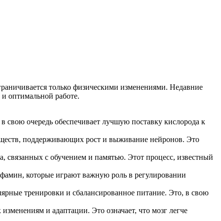
ограничивается только физическими изменениями. Недавние
 и оптимальной работе.
в свою очередь обеспечивает лучшую поставку кислорода к
еществ, поддерживающих рост и выживание нейронов. Это
, связанных с обучением и памятью. Этот процесс, известный
офамин, которые играют важную роль в регулировании
ярные тренировки и сбалансированное питание. Это, в свою
изменениям и адаптации. Это означает, что мозг легче