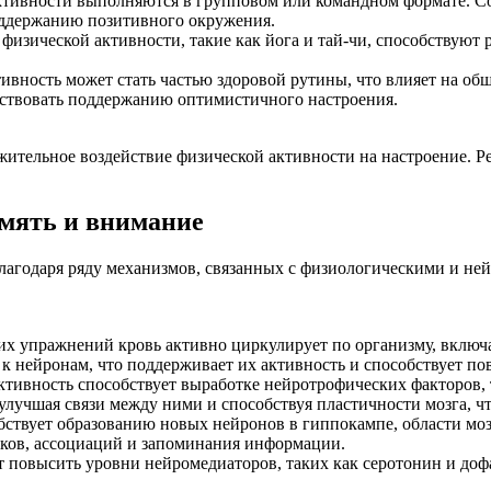
ктивности выполняются в групповом или командном формате. С
оддержанию позитивного окружения.
изической активности, такие как йога и тай-чи, способствуют
ивность может стать частью здоровой рутины, что влияет на об
бствовать поддержанию оптимистичного настроения.
ительное воздействие физической активности на настроение. Ре
мять и внимание
лагодаря ряду механизмов, связанных с физиологическими и не
их упражнений кровь активно циркулирует по организму, включа
 к нейронам, что поддерживает их активность и способствует п
тивность способствует выработке нейротрофических факторов,
лучшая связи между ними и способствуя пластичности мозга, чт
ствует образованию новых нейронов в гиппокампе, области мозга
ков, ассоциаций и запоминания информации.
 повысить уровни нейромедиаторов, таких как серотонин и доф