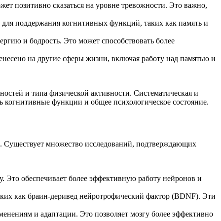
ет позитивно сказаться на уровне тревожности. Это важно,
м для поддержания когнитивных функций, таких как память и
ергию и бодрость. Это может способствовать более
енесено на другие сферы жизни, включая работу над памятью и
ностей и типа физической активности. Систематическая и
ть когнитивные функции и общее психологическое состояние.
ей. Существует множество исследований, подтверждающих
у. Это обеспечивает более эффективную работу нейронов и
аких как браин-деривед нейротрофический фактор (BDNF). Эти
зменениям и адаптации. Это позволяет мозгу более эффективно