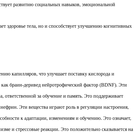
ствует развитию социальных навыков, эмоциональной
ает здоровье тела, но и способствует улучшению когнитивных
нию капилляров, что улучшает поставку кислорода и
 как браин-деривед нейротрофический фактор (BDNF). Эти
, ответственной за обучение и память. Это поддерживает
нефрин. Эти вещества играют роль в регуляции настроения,
собности к адаптации, изменениям и обучению. Это означает,
изме и стрессовые реакции. Это положительно сказывается на