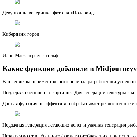
Девушки на вечеринке, фото на «Полароид»
Киберпанк-город
Илон Маск играет в гольф
Какие функции добавили в Midjourneyv
В течение экспериментального периода разработчики успешно 
Поддержка бесшовных картинок. Для генерации текстуры в конце з
Данная функция не эффективно обрабатывает реалистичные изо
Неудачная генерация летающих денег и удачная генерация рыб
Независимо от выбранного формата отображения, при использов