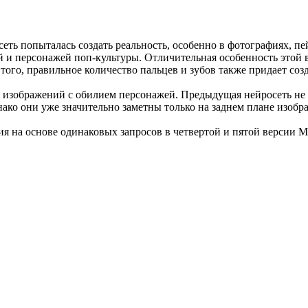
еть попыталась создать реальность, особенно в фотографиях, пе
й и персонажей поп-культуры. Отличительная особенность этой 
е того, правильное количество пальцев и зубов также придает со
 изображений с обилием персонажей. Предыдущая нейросеть не 
нако они уже значительно заметны только на заднем плане изобр
я на основе одинаковых запросов в четвертой и пятой версии Mi