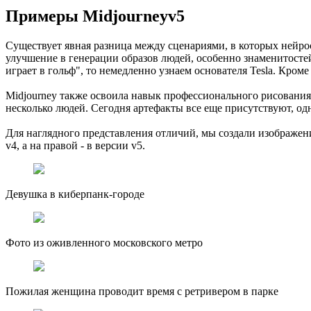
Примеры Midjourneyv5
Существует явная разница между сценариями, в которых нейрос
улучшение в генерации образов людей, особенно знаменитосте
играет в гольф", то немедленно узнаем основателя Tesla. Кром
Midjourney также освоила навык профессионального рисования
несколько людей. Сегодня артефакты все еще присутствуют, од
Для наглядного представления отличий, мы создали изображени
v4, а на правой - в версии v5.
Девушка в киберпанк-городе
Фото из оживленного московского метро
Пожилая женщина проводит время с ретривером в парке