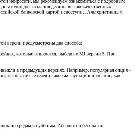
 этой нейросети, мы рекомендуем ознакомиться с подробным
 достаточно для создания десятка высококачественных
оссийской банковской картой недоступна. Альтернативным
той версии предусмотрены два способа:
ройках, которые откроются, выберите MJ версии 5. При
ривыкли в предыдущих версиях. Например, популярная опция -
ции, так как не все имеют такое же функционирование, как
щик по средам и субботам. Абсолютно бесплатно.