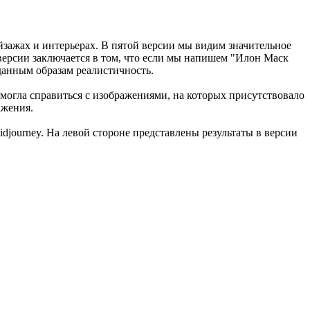
йзажах и интерьерах. В пятой версии мы видим значительное
версии заключается в том, что если мы напишем "Илон Маск
зданным образам реалистичность.
могла справиться с изображениями, на которых присутствовало
ажения.
djourney. На левой стороне представлены результаты в версии