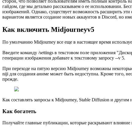
сторон, что позволяет пользователям иметь полный контроль н
гайдом, где мы детально рассказываем о ее использовании. Бес
изображений. Однако, существует возможность расширить эти 
вариантом является создание новых аккаунтов в Discord, но им
Как включить Midjourneyv5
По умолчанию Midjourney все еще в настоящее время используе
Введите команду /settings в текстовом поле приложения "Диск
генерации изображения добавьте к текстовому запросу --v 5.
При переходе на пятую версию Midjourney возможны некоторы
niji для создания аниме может быть недоступна. Кроме того, н
прежде.
Как составлять запросы к Midjourney, Stable Diffusion и другим
Как богатеть
Получайте главные публикации, которые раскрывают влияние 