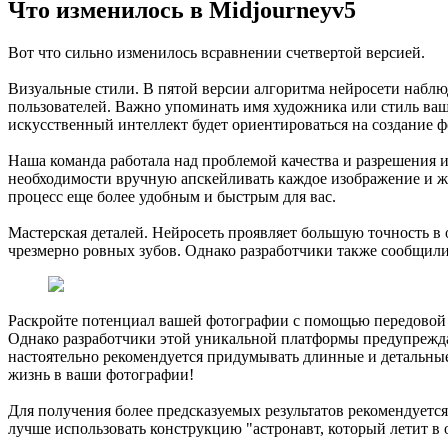
Что изменилось в Midjourneyv5
Вот что сильно изменилось всравнении счетвертой версией.
Визуальные стили. В пятой версии алгоритма нейросети наблюд
пользователей. Важно упоминать имя художника или стиль ваш
искусственный интеллект будет ориентироваться на создание
Наша команда работала над проблемой качества и разрешения и 
необходимости вручную апскейливать каждое изображение и жд
процесс еще более удобным и быстрым для вас.
Мастерская деталей. Нейросеть проявляет большую точность в 
чрезмерно ровных зубов. Однако разработчики также сообщил
Раскройте потенциал вашей фотографии с помощью передовой т
Однако разработчики этой уникальной платформы предупреждаю
настоятельно рекомендуется придумывать длинные и детальны
жизнь в ваши фотографии!
Для получения более предсказуемых результатов рекомендуется
лучше использовать конструкцию "астронавт, который летит в 