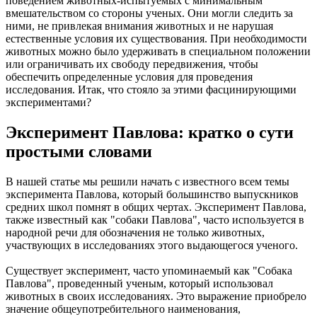
поведением животных-испытуемых с минимальным
вмешательством со стороны ученых. Они могли следить за
ними, не привлекая внимания животных и не нарушая
естественные условия их существования. При необходимости
животных можно было удерживать в специальном положении
или ограничивать их свободу передвижения, чтобы
обеспечить определенные условия для проведения
исследования. Итак, что стояло за этими фасцинирующими
экспериментами?
Эксперимент Павлова: кратко о сути
простыми словами
В нашей статье мы решили начать с известного всем темы
эксперимента Павлова, который большинство выпускников
средних школ помнят в общих чертах. Эксперимент Павлова,
также известный как "собаки Павлова", часто используется в
народной речи для обозначения не только животных,
участвующих в исследованиях этого выдающегося ученого.
Существует эксперимент, часто упоминаемый как "Собака
Павлова", проведенный ученым, который использовал
животных в своих исследованиях. Это выражение приобрело
значение общеупотребительного наименования,