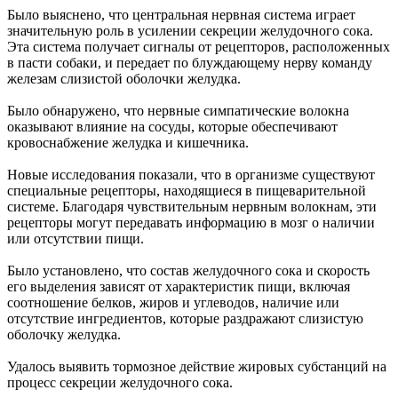
Было выяснено, что центральная нервная система играет
значительную роль в усилении секреции желудочного сока.
Эта система получает сигналы от рецепторов, расположенных
в пасти собаки, и передает по блуждающему нерву команду
железам слизистой оболочки желудка.
Было обнаружено, что нервные симпатические волокна
оказывают влияние на сосуды, которые обеспечивают
кровоснабжение желудка и кишечника.
Новые исследования показали, что в организме существуют
специальные рецепторы, находящиеся в пищеварительной
системе. Благодаря чувствительным нервным волокнам, эти
рецепторы могут передавать информацию в мозг о наличии
или отсутствии пищи.
Было установлено, что состав желудочного сока и скорость
его выделения зависят от характеристик пищи, включая
соотношение белков, жиров и углеводов, наличие или
отсутствие ингредиентов, которые раздражают слизистую
оболочку желудка.
Удалось выявить тормозное действие жировых субстанций на
процесс секреции желудочного сока.