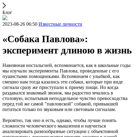
Блог
2023-08-26 06:50
Известные личности
«Собака Павлова»:
эксперимент длиною в жизнь
Навеянная ностальгией, вспоминается, как в школьные годы
мы изучали эксперименты Павлова, проведенные с его
пушистыми помощниками. Вспоминаем с улыбкой, как
смешно нам тогда казались эти собаки, которые при виде
сигнала сразу же приступали к приему пищи. Но когда
раздавался знакомый звонок, мы радостно мчались в
столовую, испытывая неподдельное чувство превосходства
перед той же самой "павловской" собакой, привыкшей
питаться только по звуковым или световым сигналам.
Вероятно, так оно и есть, однако, чтобы лучше понять
сложности человеческого мышления и научиться
анализировать разнообразные ситуации с объективной
перспективы, рекомендуется принять участие в нашей