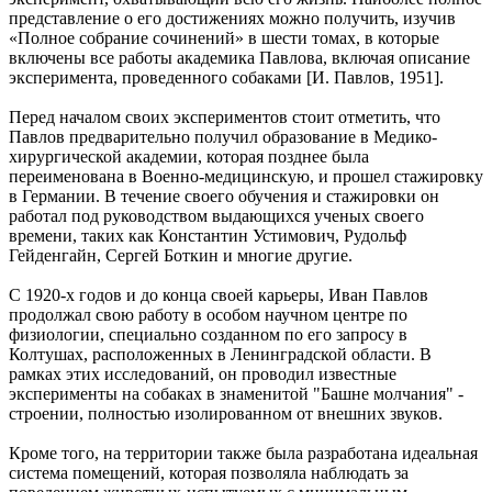
представление о его достижениях можно получить, изучив
«Полное собрание сочинений» в шести томах, в которые
включены все работы академика Павлова, включая описание
эксперимента, проведенного собаками [И. Павлов, 1951].
Перед началом своих экспериментов стоит отметить, что
Павлов предварительно получил образование в Медико-
хирургической академии, которая позднее была
переименована в Военно-медицинскую, и прошел стажировку
в Германии. В течение своего обучения и стажировки он
работал под руководством выдающихся ученых своего
времени, таких как Константин Устимович, Рудольф
Гейденгайн, Сергей Боткин и многие другие.
С 1920-х годов и до конца своей карьеры, Иван Павлов
продолжал свою работу в особом научном центре по
физиологии, специально созданном по его запросу в
Колтушах, расположенных в Ленинградской области. В
рамках этих исследований, он проводил известные
эксперименты на собаках в знаменитой "Башне молчания" -
строении, полностью изолированном от внешних звуков.
Кроме того, на территории также была разработана идеальная
система помещений, которая позволяла наблюдать за