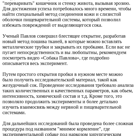
"переваривать" кишечник и стенку живота, вызывая эрозию.
Для достижения успеха потребовалось много времени, чтобы
найти специальный метод соединения кожи и слизистой
оболочки пищеварительной системы, который позволил
избежать повреждений от выделяющегося сока.
Ученый Павлов совершил блестящее открытие, разработав
новый метод пошива тканей, в которые можно вставлять
металлические трубки и закрывать их пробками. Если вас не
пугает непосредственность и вы любопытны, рекомендуем
посмотреть видео «Собака Павлова», где подробно
описывается весь эксперимент.
Путем простого открытия пробки в нужном месте можно
было получить исследовательский материал, такой как
желудочный сок. Проведение исследования требовало анализа
таких количественных и качественных параметров, как обьем,
интенсивность, химический состав и т.д. Кроме того, это
позволяло продолжить эксперименты и более детально
изучить взаимосвязь между нервной и пищеварительной
системами.
Для дальнейших исследований была проведена более сложная
процедура под названием "мнимое кормление", где
экспериментальной собаке под наркозом хирургическим