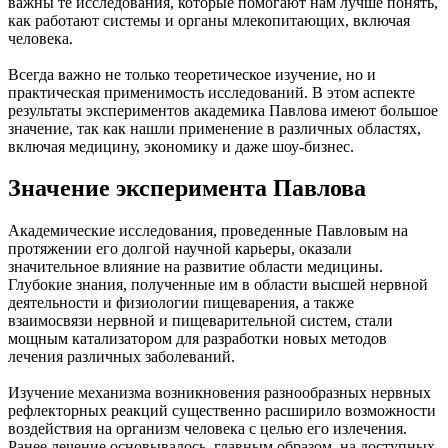
важны те исследования, которые помогают нам лучше понять,
как работают системы и органы млекопитающих, включая
человека.
Всегда важно не только теоретическое изучение, но и
практическая применимость исследований. В этом аспекте
результаты экспериментов академика Павлова имеют большое
значение, так как нашли применение в различных областях,
включая медицину, экономику и даже шоу-бизнес.
Значение эксперимента Павлова
Академические исследования, проведенные Павловым на
протяжении его долгой научной карьеры, оказали
значительное влияние на развитие области медицины.
Глубокие знания, полученные им в области высшей нервной
деятельности и физиологии пищеварения, а также
взаимосвязи нервной и пищеварительной систем, стали
мощным катализатором для разработки новых методов
лечения различных заболеваний.
Изучение механизма возникновения разнообразных нервных
рефлекторных реакций существенно расширило возможности
воздействия на организм человека с целью его излечения.
Ранее лечение основывалось, главным образом, на доступных