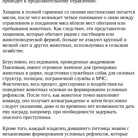
приводит к продолжительному отравлению.
Хищник в полной гармонии со своими инстинктами питается
мясом, после чего возникает четкое понимание о связи между
отравлением и поеданием мяса вблизи мест обитания или
пребывания животных. Как следствие, эти представители
хищников, которые обитают рядом с пастбищем или
животноводческой фермой, больше не атакуют крупный и
мелкий скот и других животных, используемых в сельском
хозяйстве.
Безусловно, исследования, проведенные академиком
Павловым, имеют огромное значение для тренировки
животных в цирке, подготовки служебных собак для силовых
структур, полиции, пограничной службы и МЧС.
Фактически, весь процесс дрессировки и воздействия на
поведение животных основан на формировании условных
рефлексов. После того, как животное точно выполняет
команду, оно получает вознаграждение и затем безусловно
следует указаниям, даже если временно нет возможности дать
ему награду, например, при необходимости задержать
опасного преступника.
Кроме того, каждый владелец домашнего питомца знаком с
механизмами формирования условных рефлексов, которые