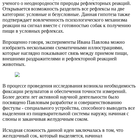
ученого о неоднородности природы рефлекторных реакций.
Открывается возможность разделить все рефлексы на две
категории: условные и безусловные. Данная гипотеза также
подтверждает вовлеченность психологического механизма
реакции на сигнал вместе с готовностью собак к получению
пищи в условных рефлексах.
Впрощенно говоря, эксперименты Ивана Павлова можно
изобразить несколькими схематичными иллюстрациями,
которые наглядно показывают связь между приемом пищи,
внешними раздражителями и рефлекторной реакцией
животных.
В процессе проведения исследования возникла необходимость
фиксации результатов и обеспечения точности измерений.
Более десяти лет активной научной деятельности было
посвящено Павловым разработке и совершенствованию
фистулы - специального устройства, способного выводить все
выделения из пищеварительной системы наружу, начиная с
слюны и заканчивая желудочным соком.
Исходная сложность данной идеи заключалась в том, что
желудочный сок, который выделяется, начинал