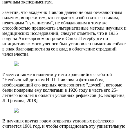
научным экспериментам.
Заметив, что академик Павлов далеко не был безжалостным
палачом, вопреки тем, кто старается изобразить его таким,
некоторым "гуманистам", не обладающим к тому же
способностью предложить альтернативные методы научных и
медицинских исследований, следует отметить, что в 1935
году на Аптекарском острове в Санкт-Петербурге по
инициативе самого ученого был установлен памятник собаке
в знак благодарности за ее вклад в облегчение страданий
человечества.
Имеется также в наличии у него хранящийся с заботой
"Необычный диплом И. П. Павлова и фотоальбом,
изображающий его верных четвероногих "друзей", которые
были подарены ему коллегами в 1926 году в честь его 25-
летнего юбилея в области условных рефлексов [Е. Басаргина,
Л. Громова, 2018].
В научных кругах годом открытия условных рефлексов
считается 1901 год, и чтобы отпраздновать эту удивительную