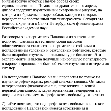
милеметровую отметку, Павлов собрал своих
единомышленников. Помимо поздравительного адреса,
диплом содержит изумительный акварельный рисунок, на
котором изображены четыре собаки, каждая из которых
передает свой собственный тип темперамента. Сегодня эта
ценность хранится в Санкт-Петербургском филиале архива
Российской академии наук.
Разговоры о экспериментах Павлова и их значении не
иссякают. Самыми известными среди широкой
общественности стали его эксперименты с собаками и
исследованием условных и безусловных рефлексов, которые
были подробно изучены в школьном курсе биологии. Эти
эксперименты Павлова получили наибольшую популярность
в народе и продолжают быть объектом изучения и интереса до
сих пор.
Но исследования Павлова были направлены не только на
изучение рефлекторных реакций млекопитающих. Он также
интересовался физиологией сна, патологиями высшей
нервной деятельности, характеристиками темперамента у
людей и так называемым "рефлексом свободы" у животных.
Давайте поясним, что под «рефлексом свободы» в контексте
исследований Павлова понимается естественная и