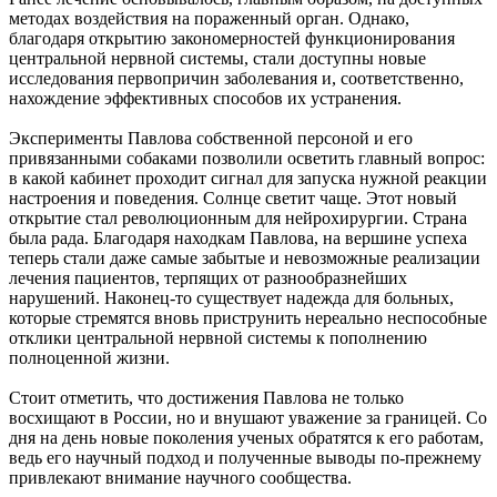
методах воздействия на пораженный орган. Однако,
благодаря открытию закономерностей функционирования
центральной нервной системы, стали доступны новые
исследования первопричин заболевания и, соответственно,
нахождение эффективных способов их устранения.
Эксперименты Павлова собственной персоной и его
привязанными собаками позволили осветить главный вопрос:
в какой кабинет проходит сигнал для запуска нужной реакции
настроения и поведения. Солнце светит чаще. Этот новый
открытие стал революционным для нейрохирургии. Страна
была рада. Благодаря находкам Павлова, на вершине успеха
теперь стали даже самые забытые и невозможные реализации
лечения пациентов, терпящих от разнообразнейших
нарушений. Наконец-то существует надежда для больных,
которые стремятся вновь приструнить нереально неспособные
отклики центральной нервной системы к пополнению
полноценной жизни.
Стоит отметить, что достижения Павлова не только
восхищают в России, но и внушают уважение за границей. Со
дня на день новые поколения ученых обратятся к его работам,
ведь его научный подход и полученные выводы по-прежнему
привлекают внимание научного сообщества.