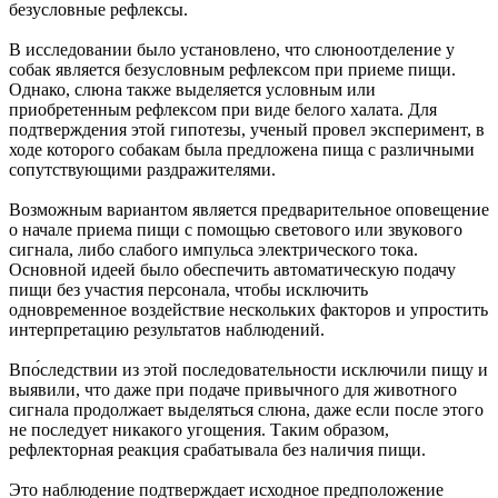
безусловные рефлексы.
В исследовании было установлено, что слюноотделение у
собак является безусловным рефлексом при приеме пищи.
Однако, слюна также выделяется условным или
приобретенным рефлексом при виде белого халата. Для
подтверждения этой гипотезы, ученый провел эксперимент, в
ходе которого собакам была предложена пища с различными
сопутствующими раздражителями.
Возможным вариантом является предварительное оповещение
о начале приема пищи с помощью светового или звукового
сигнала, либо слабого импульса электрического тока.
Основной идеей было обеспечить автоматическую подачу
пищи без участия персонала, чтобы исключить
одновременное воздействие нескольких факторов и упростить
интерпретацию результатов наблюдений.
Впо́следствии из этой последовательности исключили пищу и
выявили, что даже при подаче привычного для животного
сигнала продолжает выделяться слюна, даже если после этого
не последует никакого угощения. Таким образом,
рефлекторная реакция срабатывала без наличия пищи.
Это наблюдение подтверждает исходное предположение